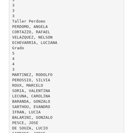
3
3
3
Taller Perdomo
PERDOMO, ANGELA
CORTAZZO, RAFAEL
VELAZQUEZ, NELSON
ECHEVARRIA, LUCIANA
Grado
5
4
4
3
MARTINEZ, RODOLFO
PEROSSIO, SILVIA
ROUX, MARCELO
SORIA, VALENTINA
LECUNA, CAROLINA
BARANDA, GONZALO
SARTHOU, EVANDRO
IFRAN, LUCIA
BALARINI, GONZALO
PESCE, JOSE
DE SOUZA, LUCIO