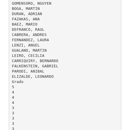
GOMENSORO, NGUYEN
BOGA, MARTIN
DURAN, ADRIAN
FAZAKAS, ANA
BAEZ, MARIO
DEFRANCO, RAUL
CABRERA, ANDRES
FERNANDEZ, LAURA
LENZI, ANGEL
GUALANO, MARTIN
LEIRO, CECILIA
CARRIQUIRY, BERNARDO
FALKENSTEIN, GABRIEL
PARODI, ANIBAL
ELIZALDE, LEONARDO
Grado
5
4
4
4
3
3
3
3
3