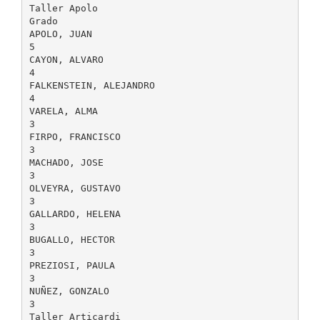
Taller Apolo
Grado
APOLO, JUAN
5
CAYON, ALVARO
4
FALKENSTEIN, ALEJANDRO
4
VARELA, ALMA
3
FIRPO, FRANCISCO
3
MACHADO, JOSE
3
OLVEYRA, GUSTAVO
3
GALLARDO, HELENA
3
BUGALLO, HECTOR
3
PREZIOSI, PAULA
3
NUÑEZ, GONZALO
3
Taller Articardi