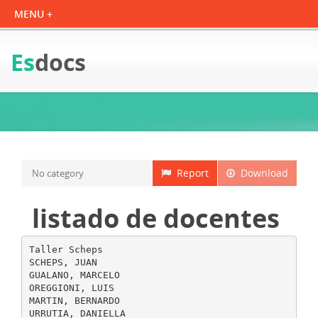
Es
docs
Report
Download
No category
listado de docentes
Taller Scheps
SCHEPS, JUAN
GUALANO, MARCELO
OREGGIONI, LUIS
MARTIN, BERNARDO
URRUTIA, DANIELLA