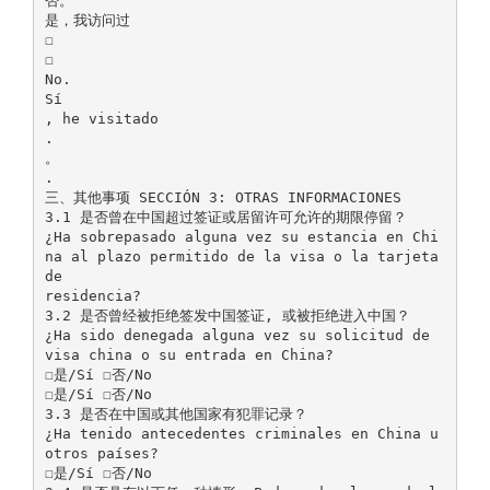
否。
是，我访问过
☐
☐
No.
Sí
, he visitado
.
。
.
三、其他事项 SECCIÓN 3: OTRAS INFORMACIONES
3.1 是否曾在中国超过签证或居留许可允许的期限停留？
¿Ha sobrepasado alguna vez su estancia en Chi
na al plazo permitido de la visa o la tarjeta
de
residencia?
3.2 是否曾经被拒绝签发中国签证, 或被拒绝进入中国？
¿Ha sido denegada alguna vez su solicitud de
visa china o su entrada en China?
☐是/Sí ☐否/No
☐是/Sí ☐否/No
3.3 是否在中国或其他国家有犯罪记录？
¿Ha tenido antecedentes criminales en China u
otros países?
☐是/Sí ☐否/No