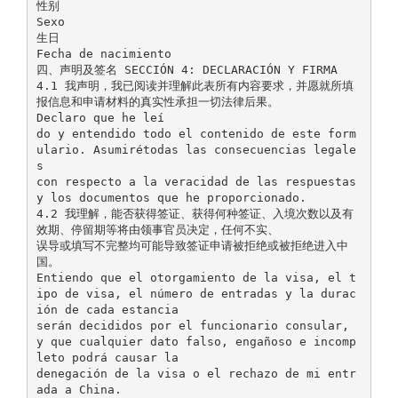
性别
Sexo
生日
Fecha de nacimiento
四、声明及签名 SECCIÓN 4: DECLARACIÓN Y FIRMA
4.1 我声明，我已阅读并理解此表所有内容要求，并愿就所填
报信息和申请材料的真实性承担一切法律后果。
Declaro que he leí
do y entendido todo el contenido de este form
ulario. Asumirétodas las consecuencias legale
s
con respecto a la veracidad de las respuestas
y los documentos que he proporcionado.
4.2 我理解，能否获得签证、获得何种签证、入境次数以及有
效期、停留期等将由领事官员决定，任何不实、
误导或填写不完整均可能导致签证申请被拒绝或被拒绝进入中
国。
Entiendo que el otorgamiento de la visa, el t
ipo de visa, el número de entradas y la durac
ión de cada estancia
serán decididos por el funcionario consular,
y que cualquier dato falso, engañoso e incomp
leto podrá causar la
denegación de la visa o el rechazo de mi entr
ada a China.