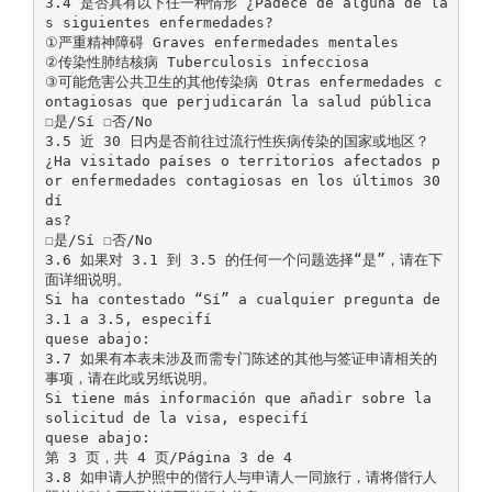
3.4 是否具有以下任一种情形 ¿Padece de alguna de la
s siguientes enfermedades?
①严重精神障碍 Graves enfermedades mentales
②传染性肺结核病 Tuberculosis infecciosa
③可能危害公共卫生的其他传染病 Otras enfermedades c
ontagiosas que perjudicarán la salud pública
☐是/Sí ☐否/No
3.5 近 30 日内是否前往过流行性疾病传染的国家或地区？
¿Ha visitado países o territorios afectados p
or enfermedades contagiosas en los últimos 30
dí
as?
☐是/Sí ☐否/No
3.6 如果对 3.1 到 3.5 的任何一个问题选择“是”，请在下
面详细说明。
Si ha contestado “Sí” a cualquier pregunta de
3.1 a 3.5, especifí
quese abajo:
3.7 如果有本表未涉及而需专门陈述的其他与签证申请相关的
事项，请在此或另纸说明。
Si tiene más información que añadir sobre la
solicitud de la visa, especifí
quese abajo:
第 3 页，共 4 页/Página 3 de 4
3.8 如申请人护照中的偕行人与申请人一同旅行，请将偕行人