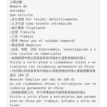
入境次数
Número de
entradas
que solicita
☐永久居留 Por residir definitivamente
☐人才引进 Como talento introducido
☐执行乘务 Tripulante
☐过境 Tránsito
☐工作 Trabajo
☐寄养 Menor por el cuidado temporal
☐商业贸易 Negocios
☐交流、考察、访问 Intercambio, investigación u o
tras visitas no comerciales
☐短期探望中国公民或者具有中国永久居留资格的外国人
Visita a corto plazo a ciudadanos chinos o ex
tranjeros con residencia permanente en China
☐与中国公民或者具有中国永久居留资格的外国人家庭团聚居留
超过 180 日
Reunión familiar por más de 180 dí
as con ciudadanos chinos o extranjeros con re
sidencia permanente en China
☐短期探望因工作、学习等事由在中国停留居留的外国人
Visita a corto plazo a extranjeros que perman
ecen en China por trabajo, estudio u otros mo
tivos