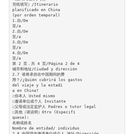
另纸填写）/Itinerario
planificado en China
(por orden temporal)
1.自/De
至/a
2.自/De
至/a
3.自/De
至/a
4.自/De
至/a
第 2 页，共 4 页/Página 2 de 4
城市和地址/Ciudad y dirección
2.7 谁将承担在中国期间的费
用？/¿Quién cubrirá los gastos
del viaje y la estadí
a en China?
☐你本人 Usted mismo
☐邀请单位或个人 Invitante
☐父母或法定监护人 Padres o tutor legal
☐其他（请说明）Otro (Especifí
quese):
名称或姓名
Nombre de entidad/ individuo
2.8 中国境内邀请单位或个人 地址/Dirección