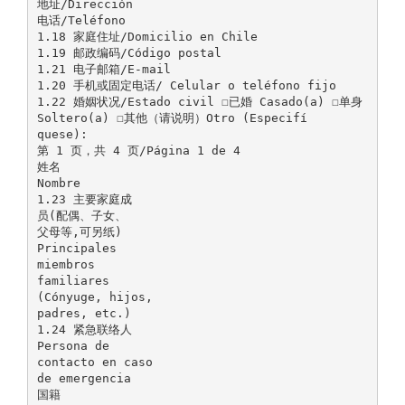
地址/Dirección
电话/Teléfono
1.18 家庭住址/Domicilio en Chile
1.19 邮政编码/Código postal
1.21 电子邮箱/E-mail
1.20 手机或固定电话/ Celular o teléfono fijo
1.22 婚姻状况/Estado civil ☐已婚 Casado(a) ☐单身
Soltero(a) ☐其他（请说明）Otro (Especifí
quese):
第 1 页，共 4 页/Página 1 de 4
姓名
Nombre
1.23 主要家庭成
员(配偶、子女、
父母等,可另纸)
Principales
miembros
familiares
(Cónyuge, hijos,
padres, etc.)
1.24 紧急联络人
Persona de
contacto en caso
de emergencia
国籍