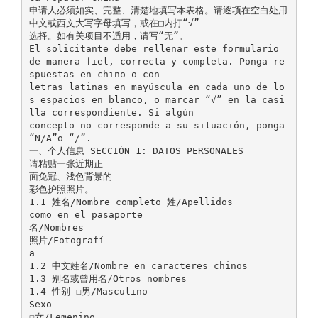
申请人必须如实、完整、清楚地填写本表格。请逐项在空白处用
中文或西文大写字母填写，或在□内打“√”
选择。如有关项目不适用，请写“无”。
El solicitante debe rellenar este formulario
de manera fiel, correcta y completa. Ponga re
spuestas en chino o con
letras latinas en mayúscula en cada uno de lo
s espacios en blanco, o marcar “√” en la casi
lla correspondiente. Si algún
concepto no corresponde a su situación, ponga
“N/A”o “/”.
一、个人信息 SECCIÓN 1: DATOS PERSONALES
请粘贴一张近期正
面免冠、浅色背景的
彩色护照照片。
1.1 姓名/Nombre completo 姓/Apellidos
como en el pasaporte
名/Nombres
照片/Fotografí
a
1.2 中文姓名/Nombre en caracteres chinos
1.3 别名或曾用名/Otros nombres
1.4 性别 ☐男/Masculino
Sexo
☐女/Femenino