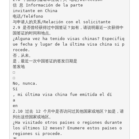
信 息 Información de la parte
invitante en China
电话/Teléfono
与申请人的关系/Relación con el solicitante
2.9 是否曾经获得过中国签证？如有，请说明最近一次获得中
国签证的时间和地点。
¿Alguna vez ha tenido visas chinas? Especifiq
ue fecha y lugar de la última visa china si p
rocede.
否，从未。
是，最近一次中国签证的签发日期是
签发地
☐
☐
No, nunca.
Sí
, mi última visa china fue emitida el dí
a
en
2.10 过去 12 个月中是否访问过其他国家或地区？如是，请
列出这些国家或地区。
¿Ha visitado otros países o regiones durante
los últimos 12 meses? Enumere estos países o
regiones si procede.