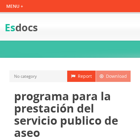
Es
docs
Report
Download
No category
programa para la
prestación del
servicio publico de
aseo