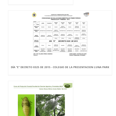
DÍA “E” DECRETO 0325 DE 2015 - COLEGIO DE LA PRESENTACION LUNA PARK