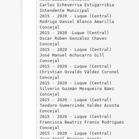
Carlos Echeverria Estigarribia
Intendente Municipal
2015 - 2020 - Luque (Central)
Rodrigo Daniel Blanco Amarilla
Concejal
2015 - 2020 -Luque (Central)
Oscar Rúben González Chaves
Concejal
2015 - 2020 - Luque (Central)
José Manuel Achucarro Gill
Concejal
2015 - 2020 - Luque (Central)
Christian Osvaldo Váldez Coronel
Concejal
2015 - 2020 - Luque (Central)
Silverio Guzmán Mosqueira Báez
Concejal
2015 - 2020 - Luque (Central)
Teodoro Gumercindo Valdez Acosta
Concejal
2015 - 2020 - Luque (Central)
Francisca Beatriz Franco Rodríguez
Concejal
2015 - 2020 - Luque (Central)
Juan Angel Marecos Acosta