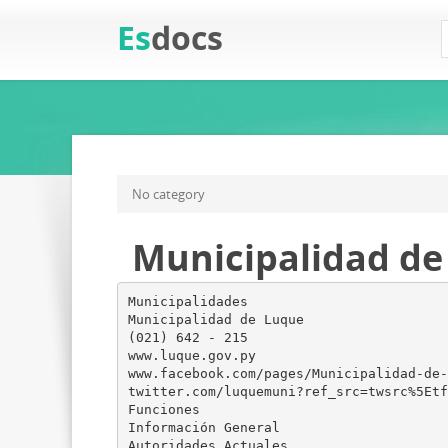
Es
docs
No category
Municipalidad de
Municipalidades
Municipalidad de Luque
(021) 642 - 215
www.luque.gov.py
www.facebook.com/pages/Municipalidad-de-
twitter.com/luquemuni?ref_src=twsrc%5Etf
Funciones
Información General
Autoridades Actuales