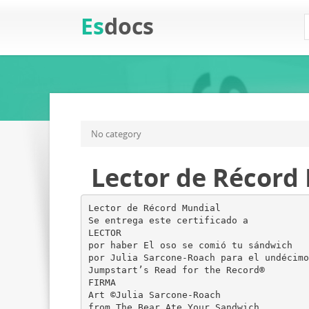
Es
docs
No category
Lector de Récord
Lector de Récord Mundial
Se entrega este certificado a
LECTOR
por haber El oso se comió tu sándwich
por Julia Sarcone-Roach para el undécimo
Jumpstart’s Read for the Record®
FIRMA
Art ©Julia Sarcone-Roach