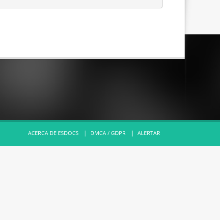
ACERCA DE ESDOCS
DMCA / GDPR
ALERTAR