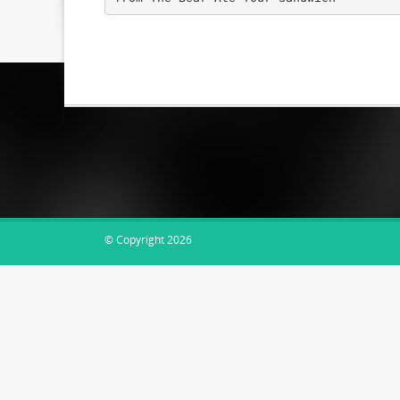
EsDocs.com
© Copyright 2026