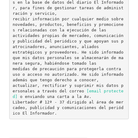
s en la base de datos del diario El Informado
r, para fines de gestionar tareas de administ
ración y servicio,
recibir información por cualquier medio sobre
novedades, productos, beneficios y promocione
s relacionadas con la ejecución de las
actividades propias de mercadeo, comunicación
y publicidad del periódico y que apoyan sus p
atrocinadores, anunciantes, aliados
estratégicos y proveedores. He sido informado
que mis datos personales se almacenarán de ma
nera segura, habiéndose tomado las
medidas de precaución para protegerla contra
uso o acceso no autorizado. He sido informado
además que tengo derecho a conocer,
actualizar, rectificar y suprimir mis datos p
ersonales a través del correo
[email protecte
d]
o enviando una carta a la Av.
Libertador # 12ª - 37 dirigido al área de mer
cadeo, publicidad y comunicaciones del periód