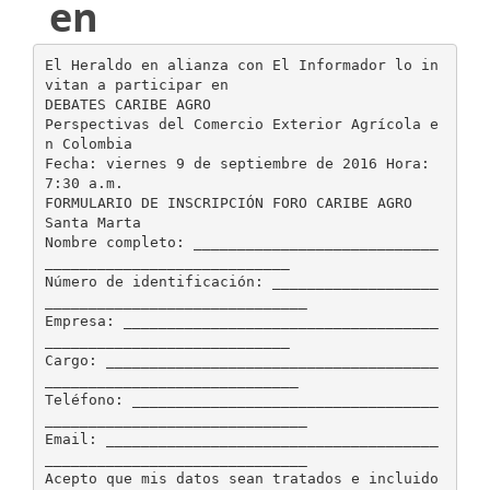
en
El Heraldo en alianza con El Informador lo in
vitan a participar en
DEBATES CARIBE AGRO
Perspectivas del Comercio Exterior Agrícola e
n Colombia
Fecha: viernes 9 de septiembre de 2016 Hora:
7:30 a.m.
FORMULARIO DE INSCRIPCIÓN FORO CARIBE AGRO
Santa Marta
Nombre completo: ____________________________
____________________________
Número de identificación: ___________________
______________________________
Empresa: ____________________________________
____________________________
Cargo: ______________________________________
_____________________________
Teléfono: ___________________________________
______________________________
Email: ______________________________________
______________________________
Acepto que mis datos sean tratados e incluido