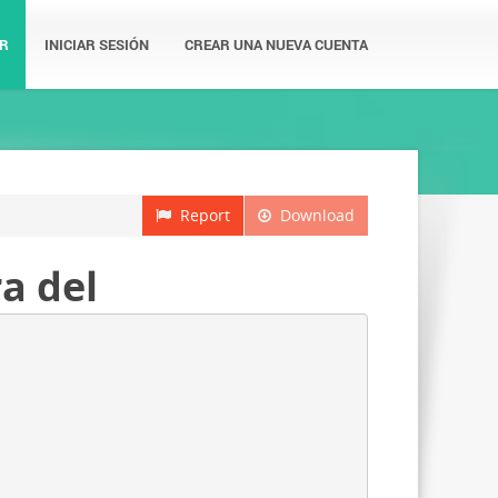
R
INICIAR SESIÓN
CREAR UNA NUEVA CUENTA
Report
Download
a del