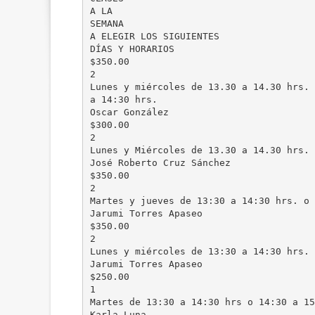
A LA
SEMANA
A ELEGIR LOS SIGUIENTES
DÍAS Y HORARIOS
$350.00
2
Lunes y miércoles de 13.30 a 14.30 hrs. 
a 14:30 hrs.
Oscar González
$300.00
2
Lunes y Miércoles de 13.30 a 14.30 hrs.
José Roberto Cruz Sánchez
$350.00
2
Martes y jueves de 13:30 a 14:30 hrs. o 
Jarumi Torres Apaseo
$350.00
2
Lunes y miércoles de 13:30 a 14:30 hrs. 
Jarumi Torres Apaseo
$250.00
1
Martes de 13:30 a 14:30 hrs o 14:30 a 15
Karla Luna