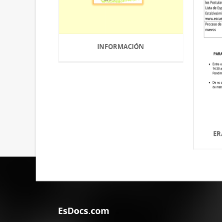
INFORMACIÓN
ER
EsDocs.com