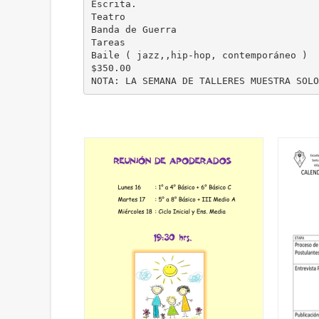
Escrita.
Teatro
Banda de Guerra
Tareas
Baile ( jazz,,hip-hop, contemporáneo )
$350.00