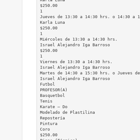
$250.00
1
Jueves de 13:30 a 14:30 hrs. o 14:30 a 1
Karla Luna
$250.00
1
Miércoles de 13:30 a 14:30 hrs.
Israel Alejandro Iga Barroso
$250.00
1
Viernes de 13:30 a 14:30 hrs.
Israel Alejandro Iga Barroso
Martes de 14:30 a 15:30 hrs. o Jueves de
Israel Alejandro Iga Barroso
Futbol
PROFESOR(A)
Basquetbol
Tenis
Karate – Do
Modelado de Plastilina
Repostería
Pintura
Coro
$250.00