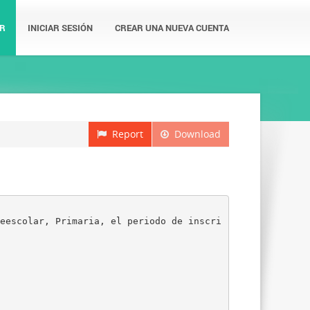
R
INICIAR SESIÓN
CREAR UNA NUEVA CUENTA
Report
Download
eescolar, Primaria, el periodo de inscri