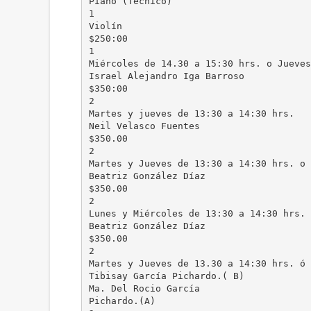
Piano (Técnico)
1
Violín
$250:00
1
Miércoles de 14.30 a 15:30 hrs. o Jueves
Israel Alejandro Iga Barroso
$350:00
2
Martes y jueves de 13:30 a 14:30 hrs.
Neil Velasco Fuentes
$350.00
2
Martes y Jueves de 13:30 a 14:30 hrs. o 
Beatriz González Díaz
$350.00
2
Lunes y Miércoles de 13:30 a 14:30 hrs. 
Beatriz González Díaz
$350.00
2
Martes y Jueves de 13.30 a 14:30 hrs. ó 
Tibisay García Pichardo.( B)
Ma. Del Rocio García
Pichardo.(A)