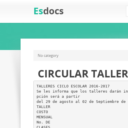
Es
docs
No category
CIRCULAR TALLER
TALLERES CICLO ESCOLAR 2016-2017
Se les informa que los talleres darán in
pción será a partir
del 29 de agosto al 02 de Septiembre de 
TALLER
COSTO
MENSUAL
No. DE
CLASES