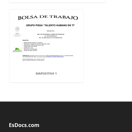
DIAPOSITIVA 1
EsDocs.com