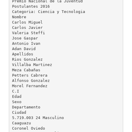
Premio Nacional de la Juventud
Postulantes 2016
Categoria: Ciencia y Tecnologia
Nombre
Carlos Miguel
Carlos Javier
Valeria Steffi
Jose Gaspar
Antonio Ivan
Adan David
Apellidos
Rios Gonzalez
Villalba Martinez
Meza Cabañas
Petters Cabrera
Alfonso Gonzalez
Morel Fernandez
C.I
Edad
Sexo
Departamento
Ciudad
5.719.003 24 Masculino
Caaguazu
Coronel Oviedo