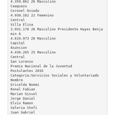
4.359.861 26 Masculino
Caaguazu
Coronel Oviedo
4.930.162 22 Femenino
Central
Villa Elisa
3.931.178 26 Masculino Presidente Hayes Benja
min A
4.619.973 20 Masculino
Capital
Asuncion
4.436.265 25 Masculino
Central
San Lorenzo
Premio Nacional de la Juventud
Postulantes 2016
Categoria:Servicios Sociales y Voluntariado
Nombre
Gricelda Noemi
Ronal Fabian
Marian Gissel
Jorge Daniel
Elvio Ramon
Valeria Stefi
Juan Gabriel