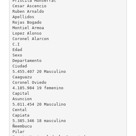
Priscila Monserrat
Cesar Ascencio
Ruben Arnaldo
Apellidos
Rojas Bogado
Montiel Armoa
Lopez Alonso
Coronel Alarcon
C.I
Edad
Sexo
Departamento
Ciudad
5.455.407 20 Masculino
Caaguazu
Coronel Oviedo
4.185.984 19 femenino
Capital
Asuncion
5.011.454 20 Masculino
Cental
Capiata
5.385.346 18 masculino
Ñeembucu
Pilar