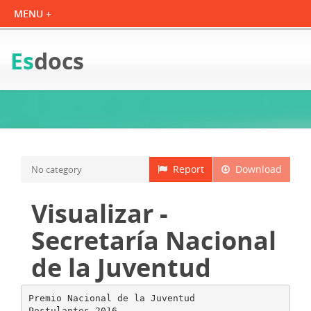
Es
docs
Report
Download
No category
Visualizar -
Secretaría Nacional
de la Juventud
Premio Nacional de la Juventud
Postulantes 2016