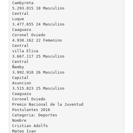
Cambyreta
5.293.015 18 Masculino
Central
Luque
3.477.655 24 Masculino
Caaguazu
Coronel Oviedo
4.930.162 22 Femenino
Central
villa Elisa
3.667.117 25 Masculino
Central
Ñemby
3.992.910 26 Masculino
Capital
Asuncion
3.515.823 25 Masculino
Caaguazu
Coronel Oviedo
Premio Nacional de la Juventud
Postulantes 2016
Categoria: Deportes
Nombre
Cristian Adolfo
Mateo Ivan