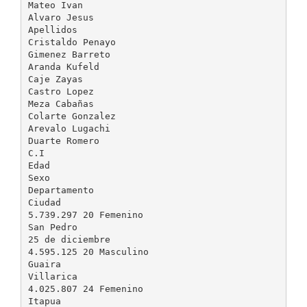
Mateo Ivan
Alvaro Jesus
Apellidos
Cristaldo Penayo
Gimenez Barreto
Aranda Kufeld
Caje Zayas
Castro Lopez
Meza Cabañas
Colarte Gonzalez
Arevalo Lugachi
Duarte Romero
C.I
Edad
Sexo
Departamento
Ciudad
5.739.297 20 Femenino
San Pedro
25 de diciembre
4.595.125 20 Masculino
Guaira
Villarica
4.025.807 24 Femenino
Itapua