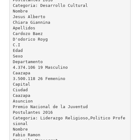
Categoria: Desarrollo Cultural
Nombre
Jesus Alberto
Chiara Giannina
Apellidos
Cardozo Baez
D'odorico Royg
C.I
Edad
Sexo
Departamento
4.374.106 19 Masculino
Caazapa
3.500.118 26 Femenino
Capital
Ciudad
Caazapa
Asuncion
Premio Nacional de la Juventud
Postulantes 2016
Categoria: Liderazgo Religioso,Politico Profe
sional
Nombre
Fabio Ramon