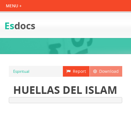
Es
docs
Report
Download
Espiritual
HUELLAS DEL ISLAM