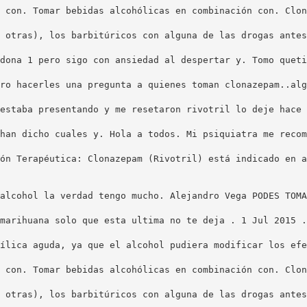
 con. Tomar bebidas alcohólicas en combinación con. Clon
 otras), los barbitúricos con alguna de las drogas antes
dona 1 pero sigo con ansiedad al despertar y. Tomo queti
ro hacerles una pregunta a quienes toman clonazepam..alg
estaba presentando y me resetaron rivotril lo deje hace 
han dicho cuales y. Hola a todos. Mi psiquiatra me recom
ón Terapéutica: Clonazepam (Rivotril) está indicado en a
alcohol la verdad tengo mucho. Alejandro Vega PODES TOMA
marihuana solo que esta ultima no te deja . 1 Jul 2015 .
ílica aguda, ya que el alcohol pudiera modificar los efe
 con. Tomar bebidas alcohólicas en combinación con. Clon
 otras), los barbitúricos con alguna de las drogas antes