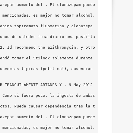
azepam aumento del . El clonazepam puede
 mencionadas, es mejor no tomar alcohol.
apina topiramato fluoxetina y clonazepa
unos de ustedes toma diario una pastilla
2. Id recommend the azithromycin, y otro
endó tomar el Stilnox solamente durante
usencias típicas (petit mal), ausencias
R TRANQUILAMENTE ARTANES Y . 9 May 2012
 Como si fuera poco, la ingesta de ambas
ctos. Puede causar dependencia tras la t
azepam aumento del . El clonazepam puede
 mencionadas, es mejor no tomar alcohol.