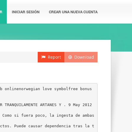
R
INICIAR SESIÓN
CREAR UNA NUEVA CUENTA
Report
Download
b onlinenorwegian love symbolfree bonus
R TRANQUILAMENTE ARTANES Y . 9 May 2012
 Como si fuera poco, la ingesta de ambas
ctos. Puede causar dependencia tras la t