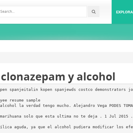
EXPLORA
 clonazepam y alcohol
pen spanjeitalin kopen spanjewds costco demonstrators jo
yee resume sample
alcohol la verdad tengo mucho. Alejandro Vega PODES TOMA
marihuana solo que esta ultima no te deja . 1 Jul 2015 .
ílica aguda, ya que el alcohol pudiera modificar los efe