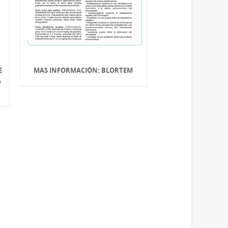
E
MAS INFORMACIÓN: BLORTEM
A