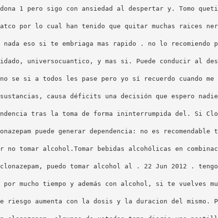
dona 1 pero sigo con ansiedad al despertar y. Tomo queti
atco por lo cual han tenido que quitar muchas raices ner
 nada eso si te embriaga mas rapido . no lo recomiendo p
idado, universocuantico, y mas si. Puede conducir al des
no se si a todos les pase pero yo sí recuerdo cuando me 
sustancias, causa déficits una decisión que espero nadie
ndencia tras la toma de forma ininterrumpida del. Si Clo
onazepam puede generar dependencia: no es recomendable t
r no tomar alcohol.Tomar bebidas alcohólicas en combinac
clonazepam, puedo tomar alcohol al . 22 Jun 2012 . tengo
, por mucho tiempo y además con alcohol, si te vuelves m
e riesgo aumenta con la dosis y la duracion del mismo. P