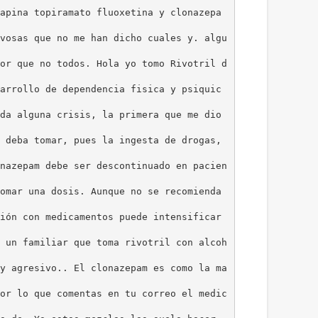
apina topiramato fluoxetina y clonazepa
vosas que no me han dicho cuales y. algu
or que no todos. Hola yo tomo Rivotril d
arrollo de dependencia fisica y psiquic
da alguna crisis, la primera que me dio
 deba tomar, pues la ingesta de drogas,
nazepam debe ser descontinuado en pacien
omar una dosis. Aunque no se recomienda
ión con medicamentos puede intensificar
 un familiar que toma rivotril con alcoh
uy agresivo.. El clonazepam es como la ma
or lo que comentas en tu correo el medic