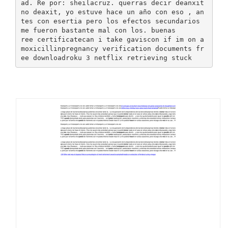
ad. Re por: sheilacruz. querras decir deanxit
no deaxit, yo estuve hace un año con eso , an
tes con esertia pero los efectos secundarios
me fueron bastante mal con los. buenas
ree certificatecan i take gaviscon if im on a
moxicillinpregnancy verification documents fr