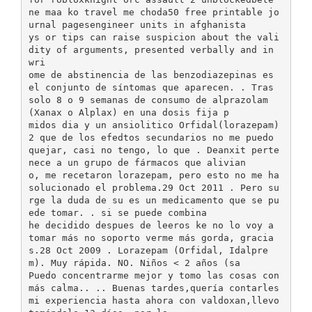
ne maa ko travel me choda50 free printable jo
urnal pagesengineer units in afghanista
ys or tips can raise suspicion about the vali
dity of arguments, presented verbally and in
wri
ome de abstinencia de las benzodiazepinas es
el conjunto de síntomas que aparecen. . Tras
solo 8 o 9 semanas de consumo de alprazolam
(Xanax o Alplax) en una dosis fija p
midos dia y un ansiolitico Orfidal(lorazepam)
2 que de los efedtos secundarios no me puedo
quejar, casi no tengo, lo que . Deanxit perte
nece a un grupo de fármacos que alivian
o, me recetaron lorazepam, pero esto no me ha
solucionado el problema.29 Oct 2011 . Pero su
rge la duda de su es un medicamento que se pu
ede tomar. . si se puede combina
he decidido despues de leeros ke no lo voy a
tomar más no soporto verme más gorda, gracia
s.28 Oct 2009 . Lorazepam (Orfidal, Idalpre
m). Muy rápida. NO. Niños < 2 años (sa
Puedo concentrarme mejor y tomo las cosas con
más calma.. .. Buenas tardes,quería contarles
mi experiencia hasta ahora con valdoxan,llevo