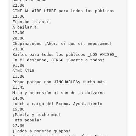
22.30
CINE AL AIRE LIBRE para todos los públicos
12.30
Frontón infantil
A bailar!!!
17.30
20.00
Chupinazoooo ¡Ahora si que sí, empezamos!
23.30
Bailes para todos los públicos _LOS ANISES_
En el descanso, BINGO ¡Suerte a todos!
01.30
SING STAR
11.30
Peque parque con HINCHABLESy mucho más!
11.45
Misa y procesión al son de la dulzaina
14.00
Lunch a cargo del Excmo. Ayuntamiento
15.00
¡Paella y mucho más!
Foto popular
17.30
¡Todos a ponerse guapos!