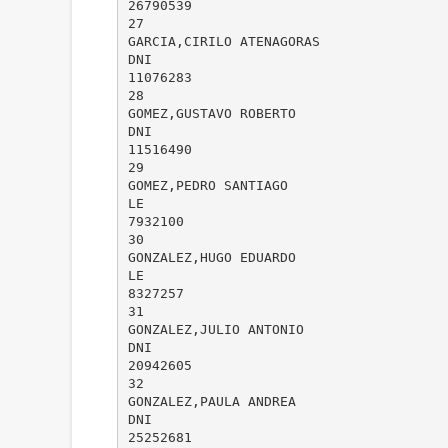
26790539
27
GARCIA,CIRILO ATENAGORAS
DNI
11076283
28
GOMEZ,GUSTAVO ROBERTO
DNI
11516490
29
GOMEZ,PEDRO SANTIAGO
LE
7932100
30
GONZALEZ,HUGO EDUARDO
LE
8327257
31
GONZALEZ,JULIO ANTONIO
DNI
20942605
32
GONZALEZ,PAULA ANDREA
DNI
25252681