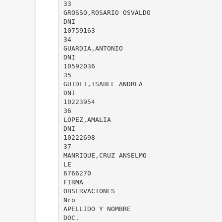
33
GROSSO,ROSARIO OSVALDO
DNI
10759163
34
GUARDIA,ANTONIO
DNI
10592036
35
GUIDET,ISABEL ANDREA
DNI
10223954
36
LOPEZ,AMALIA
DNI
10222698
37
MANRIQUE,CRUZ ANSELMO
LE
6766270
FIRMA
OBSERVACIONES
Nro
APELLIDO Y NOMBRE
DOC.