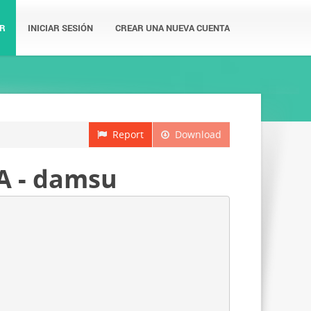
R
INICIAR SESIÓN
CREAR UNA NUEVA CUENTA
Report
Download
 - damsu