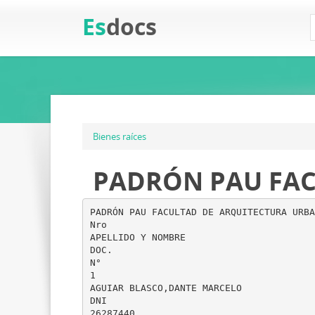
Es
docs
Bienes raíces
PADRÓN PAU FAC
PADRÓN PAU FACULTAD DE ARQUITECTURA URBA
Nro
APELLIDO Y NOMBRE
DOC.
N°
1
AGUIAR BLASCO,DANTE MARCELO
DNI
26287440