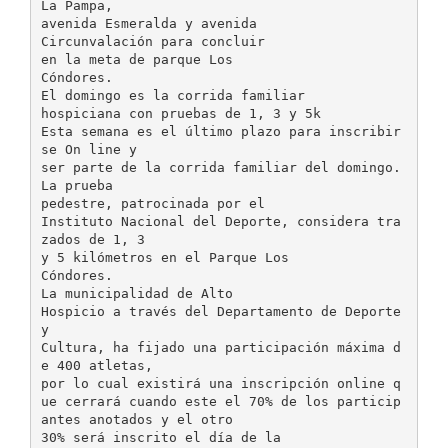
La Pampa,
avenida Esmeralda y avenida
Circunvalación para concluir
en la meta de parque Los
Cóndores.
El domingo es la corrida familiar
hospiciana con pruebas de 1, 3 y 5k
Esta semana es el último plazo para inscribir
se On line y
ser parte de la corrida familiar del domingo.
La prueba
pedestre, patrocinada por el
Instituto Nacional del Deporte, considera tra
zados de 1, 3
y 5 kilómetros en el Parque Los
Cóndores.
La municipalidad de Alto
Hospicio a través del Departamento de Deporte
y
Cultura, ha fijado una participación máxima d
e 400 atletas,
por lo cual existirá una inscripción online q
ue cerrará cuando este el 70% de los particip
antes anotados y el otro
30% será inscrito el día de la