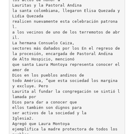
Lauritas y la Pastoral Andina
la santa colombiana, llegaron Elisa Quezada y
Lidia Quezada
realicen nuevamente esta celebración patrona
l.
a los vecinos de uno de los terremotos de abr
il.
La hermana Consuelo Caiza,
sectores más dañados por los En el regreso de
la procesión, encargada de Pastoral Andina
de Alto Hospicio, mencionó
que santa Laura Montoya representa conocer el
amor de
Dios en los pueblos andinos de
todo América, “que esta sociedad los margina
y excluye. Pero
Laurita al fundar la congregación se sintió l
lamada por
Dios para dar a conocer que
ellos también son dignos para
ser activos de la sociedad y la
Iglesia2.
Agregó que Laura Montoya
ejemplifica la madre protectora de todos los