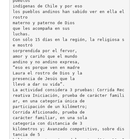
pueblos
indígenas de Chile y por eso
los pueblos andinos han sabido ver en ella el
rostro
materno y paterno de Dios
que les acompaña en sus
luchas.
Con sólo 15 días en la región, la religiosa s
e mostró
sorprendida por el fervor,
amor y cariño que el mundo
andino y no andino expresa,
“eso es porque ven en madre
Laura el rostro de Dios y la
presencia de Jesús que la
llevó a dar su vida”.
La actividad considera 3 pruebas: Corrida Rec
reativa Iniciación, prueba de carácter famili
ar, en una categoría única de
participación de un kilómetro;
Corrida Aficionado, prueba de
carácter familiar, en una sola
categoría con distancia de 3
kilómetros y; Avanzado competitivo, sobre dis
tancia de 5