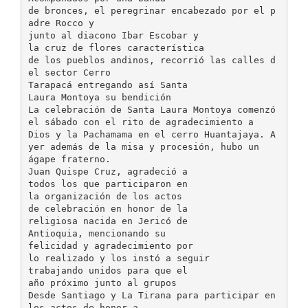
de bronces, el peregrinar encabezado por el p
adre Rocco y
junto al diacono Ibar Escobar y
la cruz de flores característica
de los pueblos andinos, recorrió las calles d
el sector Cerro
Tarapacá entregando así Santa
Laura Montoya su bendición
La celebración de Santa Laura Montoya comenzó
el sábado con el rito de agradecimiento a
Dios y la Pachamama en el cerro Huantajaya. A
yer además de la misa y procesión, hubo un
ágape fraterno.
Juan Quispe Cruz, agradeció a
todos los que participaron en
la organización de los actos
de celebración en honor de la
religiosa nacida en Jericó de
Antioquia, mencionando su
felicidad y agradecimiento por
lo realizado y los instó a seguir
trabajando unidos para que el
año próximo junto al grupos
Desde Santiago y La Tirana para participar en
los actos de honor a