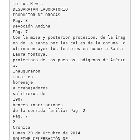
je Los Kiwis
DESBARATAN LABORATORIO
PRODUCTOR DE DROGAS
Pág. 3
Devoción Andina
Pág. 7
Con la misa y posterior procesión, de la imag
en de la santa por las calles de la comuna, c
ulminaron ayer los festejos en honor a Santa
Laura Montoya,
protectora de los pueblos indígenas de Améric
a.
Inauguraron
mural en
homenaje
a trabajadores
salitreros de
1907
Vencen inscripciones
de la corrida familiar Pág. 2
Pág. 7
2
Crónica
Lunes 20 de Octubre de 2014
SOLEMNE CELEBRACIÓN DE