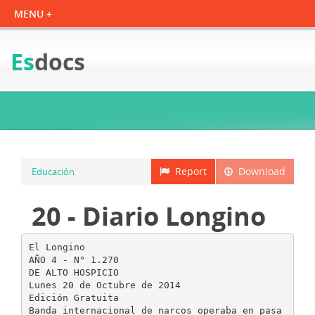
Es
docs
Report
Download
Educación
20 - Diario Longino
El Longino
AÑO 4 - N° 1.270
DE ALTO HOSPICIO
Lunes 20 de Octubre de 2014
Edición Gratuita
Banda internacional de narcos operaba en pasa