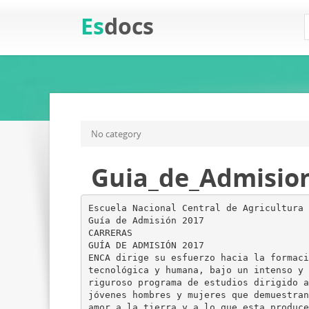
Es
docs
No category
Guia_de_Admisio
Escuela Nacional Central de Agricultura 
Guía de Admisión 2017
CARRERAS
GUÍA DE ADMISIÓN 2017
ENCA dirige su esfuerzo hacia la formaci
tecnológica y humana, bajo un intenso y
riguroso programa de estudios dirigido a
jóvenes hombres y mujeres que demuestran
amor a la tierra y a lo que esta produce