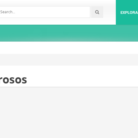
EXPLORA
grosos