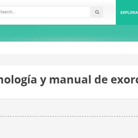
EXPLORA
logía y manual de exorci