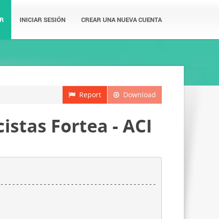
R
INICIAR SESIÓN
CREAR UNA NUEVA CUENTA
Report
Download
stas Fortea - ACI