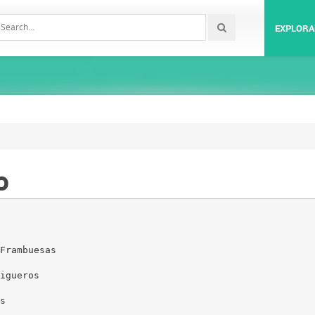
EXPLORA
o