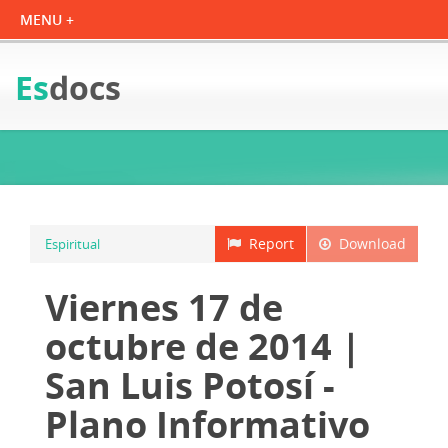
Es
docs
Report
Download
Espiritual
Viernes 17 de
octubre de 2014 |
San Luis Potosí -
Plano Informativo