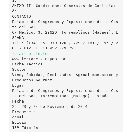
12.
ANEXO II: Condiciones Generales de Contrataci
ón
CONTACTO
Palacio de Congresos y Exposiciones de la Cos
ta del Sol
C/ México, 3. 29620, Torremolinos (Málaga). E
SPAÑA.
Tel.: (+34) 952 379 120 / 229 / 161 / 155 / 2
[email protected]
www.feriadelvinoydo.com
Ficha Técnica
Sector
Vino, Bebidas, Destilados, Agroalimentación y
Productos Gourmet
Lugar
Palacio de Congresos y Exposiciones de la Cos
ta del Sol, Torremolinos (Málaga). España
Fecha
22, 23 y 24 de Noviembre de 2014
Frecuencia
Anual
Edición
15ª Edición