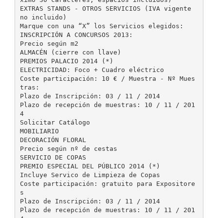
EXTRAS STANDS - OTROS SERVICIOS (IVA vigente
no incluido)
Marque con una “X” los Servicios elegidos:
INSCRIPCIÓN A CONCURSOS 2013:
Precio según m2
ALMACÉN (cierre con llave)
PREMIOS PALACIO 2014 (*)
ELECTRICIDAD: Foco + Cuadro eléctrico
Coste participación: 10 € / Muestra - Nº Mues
tras:
Plazo de Inscripción: 03 / 11 / 2014
Plazo de recepción de muestras: 10 / 11 / 201
4
Solicitar Catálogo
MOBILIARIO
DECORACIÓN FLORAL
Precio según nº de cestas
SERVICIO DE COPAS
PREMIO ESPECIAL DEL PÚBLICO 2014 (*)
Incluye Servico de Limpieza de Copas
Coste participación: gratuito para Expositore
s
Plazo de Inscripción: 03 / 11 / 2014
Plazo de recepción de muestras: 10 / 11 / 201