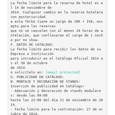
La fecha límite para la reserva de hotel es e
l 14 de noviembre de
2014. Cualquier cambio en la reserva hotelera
con posterioridad
a esta fecha tiene un cargo de 20€ + IVA, exc
epto para las reservas
que no se cancelen con al menos 24 horas de a
ntelación, que conllevarán el cargo de 1 noch
e por no show.
F. DATOS DE CATÁLOGO:
La fecha límite para recibir los datos de su
Empresa o Institución
para introducir en el Catálogo Oficial 2014 e
s el 30 de octubre
de 2014.
o solicítelo en:
[email protected]
G. PUBLICIDAD EN CATÁLOGO:
B. MONTAJE Y DECORACIÓN DE STANDS:
Inserción de publicidad en Catálogo:
- Adecuación y decoración de stands modulare
s: desde las 09:00
hasta las 22:00 del día 21 de noviembre de 20
14.
- Fecha límite para la contratación: 27 de oc
tubre de 2014.