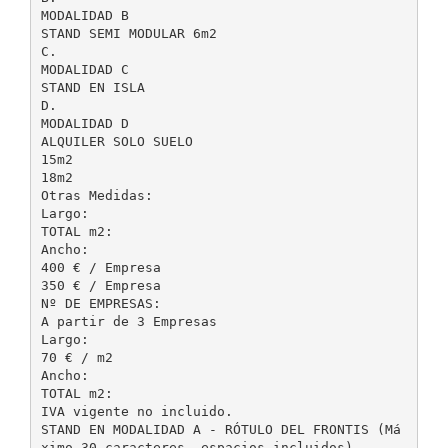
MODALIDAD B
STAND SEMI MODULAR 6m2
C.
MODALIDAD C
STAND EN ISLA
D.
MODALIDAD D
ALQUILER SOLO SUELO
15m2
18m2
Otras Medidas:
Largo:
TOTAL m2:
Ancho:
400 € / Empresa
350 € / Empresa
Nº DE EMPRESAS:
A partir de 3 Empresas
Largo:
70 € / m2
Ancho:
TOTAL m2:
IVA vigente no incluido.
STAND EN MODALIDAD A - RÓTULO DEL FRONTIS (Má
ximo 30 caracteres, espacios incluidos)