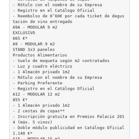
- Rótulo con el nombre de su Empresa
- Registro en el Catálogo Oficial
- Reembolso de 0’60€ por cada ticket de degus
tación de vino entregado
A9A - MODULAR 9 m2
EXCLUSIVO
665 €*
A9 - MODULAR 9 m2
STAND 3x3 paneles
Productos Alimentarios
- Suelo de moqueta según m2 contratados
- Luz y cuadro eléctrico
- 1 Almacén privado 1m2
- Rótulo con el nombre de su Empresa
- Parking Preferente
- Registro en el Catálogo Oficial
A12 - MODULAR 12 m2
855 €*
- 1 Almacén privado 1m2
- 2 cestas de copas**
- Inscripción gratuita en Premios Palacio 201
4 (máx. 5 vinos)
- Doble módulo publicidad en Catálogo Oficial
1.140 €*
A15 - MODULAR 15 m2