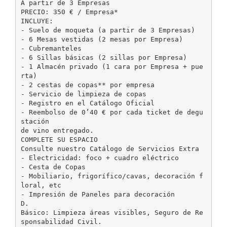
A partir de 3 Empresas
PRECIO: 350 € / Empresa*
INCLUYE:
- Suelo de moqueta (a partir de 3 Empresas)
- 6 Mesas vestidas (2 mesas por Empresa)
- Cubremanteles
- 6 Sillas básicas (2 sillas por Empresa)
- 1 Almacén privado (1 cara por Empresa + pue
rta)
- 2 cestas de copas** por empresa
- Servicio de limpieza de copas
- Registro en el Catálogo Oficial
- Reembolso de 0’40 € por cada ticket de degu
stación
de vino entregado.
COMPLETE SU ESPACIO
Consulte nuestro Catálogo de Servicios Extra
- Electricidad: foco + cuadro eléctrico
- Cesta de Copas
- Mobiliario, frigorífico/cavas, decoración f
loral, etc
- Impresión de Paneles para decoración
D.
Básico: Limpieza áreas visibles, Seguro de Re
sponsabilidad Civil.