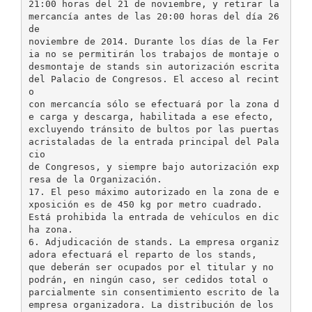
21:00 horas del 21 de noviembre, y retirar la
mercancía antes de las 20:00 horas del día 26
de
noviembre de 2014. Durante los días de la Fer
ia no se permitirán los trabajos de montaje o
desmontaje de stands sin autorización escrita
del Palacio de Congresos. El acceso al recint
o
con mercancía sólo se efectuará por la zona d
e carga y descarga, habilitada a ese efecto,
excluyendo tránsito de bultos por las puertas
acristaladas de la entrada principal del Pala
cio
de Congresos, y siempre bajo autorización exp
resa de la Organización.
17. El peso máximo autorizado en la zona de e
xposición es de 450 kg por metro cuadrado.
Está prohibida la entrada de vehículos en dic
ha zona.
6. Adjudicación de stands. La empresa organiz
adora efectuará el reparto de los stands,
que deberán ser ocupados por el titular y no
podrán, en ningún caso, ser cedidos total o
parcialmente sin consentimiento escrito de la
empresa organizadora. La distribución de los