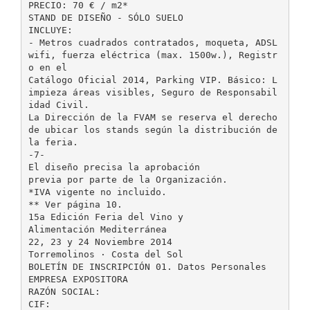
PRECIO: 70 € / m2*
STAND DE DISEÑO - SÓLO SUELO
INCLUYE:
- Metros cuadrados contratados, moqueta, ADSL
wifi, fuerza eléctrica (max. 1500w.), Registr
o en el
Catálogo Oficial 2014, Parking VIP. Básico: L
impieza áreas visibles, Seguro de Responsabil
idad Civil.
La Dirección de la FVAM se reserva el derecho
de ubicar los stands según la distribución de
la feria.
-7-
El diseño precisa la aprobación
previa por parte de la Organización.
*IVA vigente no incluido.
** Ver página 10.
15a Edición Feria del Vino y
Alimentación Mediterránea
22, 23 y 24 Noviembre 2014
Torremolinos · Costa del Sol
BOLETÍN DE INSCRIPCIÓN 01. Datos Personales
EMPRESA EXPOSITORA
RAZÓN SOCIAL:
CIF: