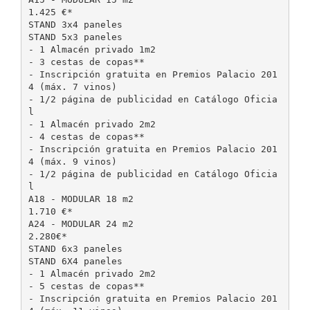
1.425 €*
STAND 3x4 paneles
STAND 5x3 paneles
- 1 Almacén privado 1m2
- 3 cestas de copas**
- Inscripción gratuita en Premios Palacio 201
4 (máx. 7 vinos)
- 1/2 página de publicidad en Catálogo Oficia
l
- 1 Almacén privado 2m2
- 4 cestas de copas**
- Inscripción gratuita en Premios Palacio 201
4 (máx. 9 vinos)
- 1/2 página de publicidad en Catálogo Oficia
l
A18 - MODULAR 18 m2
1.710 €*
A24 - MODULAR 24 m2
2.280€*
STAND 6x3 paneles
STAND 6X4 paneles
- 1 Almacén privado 2m2
- 5 cestas de copas**
- Inscripción gratuita en Premios Palacio 201