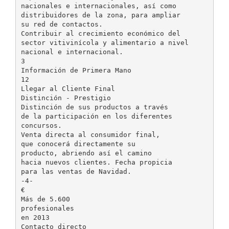
nacionales e internacionales, así como
distribuidores de la zona, para ampliar
su red de contactos.
Contribuir al crecimiento económico del
sector vitivinícola y alimentario a nivel
nacional e internacional.
3
Información de Primera Mano
12
Llegar al Cliente Final
Distinción - Prestigio
Distinción de sus productos a través
de la participación en los diferentes
concursos.
Venta directa al consumidor final,
que conocerá directamente su
producto, abriendo así el camino
hacia nuevos clientes. Fecha propicia
para las ventas de Navidad.
-4-
€
Más de 5.600
profesionales
en 2013
Contacto directo