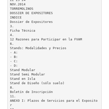
NOV.2014
TORREMOLINOS
DOSSIER DE EXPOSITORES
INDICE
Dossier de Expositores
3.
Ficha Técnica
4.
12 Razones para Participar en la FVAM
6.
Stands: Modalidades y Precios
- A:
- B:
- C:
- D:
Stand Modular
Stand Semi Modular
Stand en Isla
Stand de Diseño (sólo suelo)
8.
Boletín de Inscripción
11.
ANEXO I: Plazos de Servicios para el Exposito
r