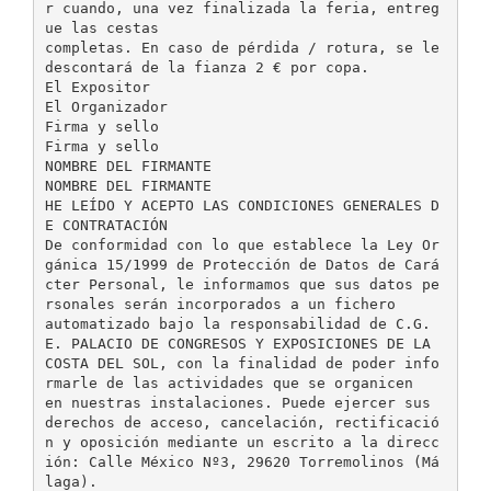
r cuando, una vez finalizada la feria, entreg
ue las cestas
completas. En caso de pérdida / rotura, se le
descontará de la fianza 2 € por copa.
El Expositor
El Organizador
Firma y sello
Firma y sello
NOMBRE DEL FIRMANTE
NOMBRE DEL FIRMANTE
HE LEÍDO Y ACEPTO LAS CONDICIONES GENERALES D
E CONTRATACIÓN
De conformidad con lo que establece la Ley Or
gánica 15/1999 de Protección de Datos de Cará
cter Personal, le informamos que sus datos pe
rsonales serán incorporados a un fichero
automatizado bajo la responsabilidad de C.G.
E. PALACIO DE CONGRESOS Y EXPOSICIONES DE LA
COSTA DEL SOL, con la finalidad de poder info
rmarle de las actividades que se organicen
en nuestras instalaciones. Puede ejercer sus
derechos de acceso, cancelación, rectificació
n y oposición mediante un escrito a la direcc
ión: Calle México Nº3, 29620 Torremolinos (Má
laga).