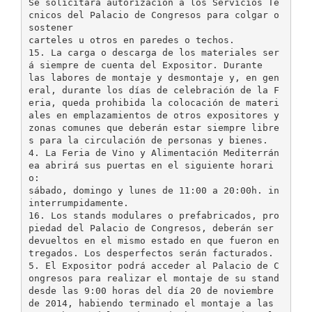
Se solicitará autorización a los Servicios Té
cnicos del Palacio de Congresos para colgar o
sostener
carteles u otros en paredes o techos.
15. La carga o descarga de los materiales ser
á siempre de cuenta del Expositor. Durante
las labores de montaje y desmontaje y, en gen
eral, durante los días de celebración de la F
eria, queda prohibida la colocación de materi
ales en emplazamientos de otros expositores y
zonas comunes que deberán estar siempre libre
s para la circulación de personas y bienes.
4. La Feria de Vino y Alimentación Mediterrán
ea abrirá sus puertas en el siguiente horari
o:
sábado, domingo y lunes de 11:00 a 20:00h. in
interrumpidamente.
16. Los stands modulares o prefabricados, pro
piedad del Palacio de Congresos, deberán ser
devueltos en el mismo estado en que fueron en
tregados. Los desperfectos serán facturados.
5. El Expositor podrá acceder al Palacio de C
ongresos para realizar el montaje de su stand
desde las 9:00 horas del día 20 de noviembre
de 2014, habiendo terminado el montaje a las