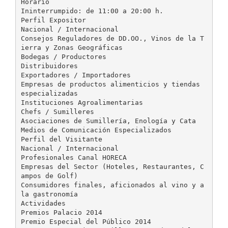
Horario
Ininterrumpido: de 11:00 a 20:00 h.
Perfil Expositor
Nacional / Internacional
Consejos Reguladores de DD.OO., Vinos de la T
ierra y Zonas Geográficas
Bodegas / Productores
Distribuidores
Exportadores / Importadores
Empresas de productos alimenticios y tiendas
especializadas
Instituciones Agroalimentarias
Chefs / Sumilleres
Asociaciones de Sumillería, Enología y Cata
Medios de Comunicación Especializados
Perfil del Visitante
Nacional / Internacional
Profesionales Canal HORECA
Empresas del Sector (Hoteles, Restaurantes, C
ampos de Golf)
Consumidores finales, aficionados al vino y a
la gastronomía
Actividades
Premios Palacio 2014
Premio Especial del Público 2014