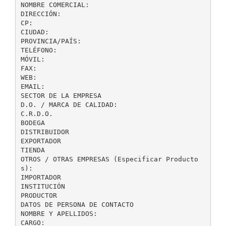
NOMBRE COMERCIAL:
DIRECCIÓN:
CP:
CIUDAD:
PROVINCIA/PAÍS:
TELÉFONO:
MÓVIL:
FAX:
WEB:
EMAIL:
SECTOR DE LA EMPRESA
D.O. / MARCA DE CALIDAD:
C.R.D.O.
BODEGA
DISTRIBUIDOR
EXPORTADOR
TIENDA
OTROS / OTRAS EMPRESAS (Especificar Producto
s):
IMPORTADOR
INSTITUCIÓN
PRODUCTOR
DATOS DE PERSONA DE CONTACTO
NOMBRE Y APELLIDOS:
CARGO: