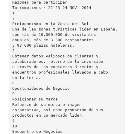
Razones para participar
Torremolinos · 22-23-24 NOV. 2014
1
7
Protagonismo en la Costa del Sol
Una de las zonas turísticas líder en España,
con más de 10.000.000 de visitantes
anuales, más de 3.300 restaurantes
y 93.000 plazas hoteleras.
2
Obtener datos valiosos de clientes y
colaboradores: retorno de la inversión
a través de los contactos directos y
encuentros profesionales llevados a cabo
en la feria.
8
Oportunidades de Negocio
9
Posicionar su Marca
Refuerzo de su marca e imagen
corporativa, así como promoción de sus
productos en un mercado líder.
4
10
Encuentro de Negocios