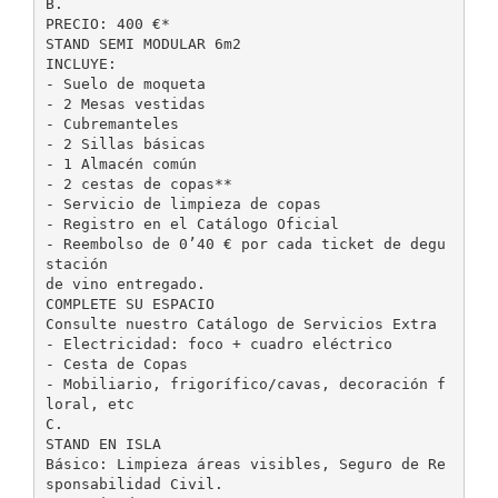
B.
PRECIO: 400 €*
STAND SEMI MODULAR 6m2
INCLUYE:
- Suelo de moqueta
- 2 Mesas vestidas
- Cubremanteles
- 2 Sillas básicas
- 1 Almacén común
- 2 cestas de copas**
- Servicio de limpieza de copas
- Registro en el Catálogo Oficial
- Reembolso de 0’40 € por cada ticket de degu
stación
de vino entregado.
COMPLETE SU ESPACIO
Consulte nuestro Catálogo de Servicios Extra
- Electricidad: foco + cuadro eléctrico
- Cesta de Copas
- Mobiliario, frigorífico/cavas, decoración f
loral, etc
C.
STAND EN ISLA
Básico: Limpieza áreas visibles, Seguro de Re
sponsabilidad Civil.