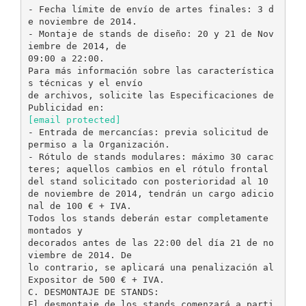
- Fecha límite de envío de artes finales: 3 d
e noviembre de 2014.
- Montaje de stands de diseño: 20 y 21 de Nov
iembre de 2014, de
09:00 a 22:00.
Para más información sobre las característica
s técnicas y el envío
de archivos, solicite las Especificaciones de
[email protected]
- Entrada de mercancías: previa solicitud de
permiso a la Organización.
- Rótulo de stands modulares: máximo 30 carac
teres; aquellos cambios en el rótulo frontal
del stand solicitado con posterioridad al 10
de noviembre de 2014, tendrán un cargo adicio
nal de 100 € + IVA.
Todos los stands deberán estar completamente
montados y
decorados antes de las 22:00 del día 21 de no
viembre de 2014. De
lo contrario, se aplicará una penalización al
Expositor de 500 € + IVA.
C. DESMONTAJE DE STANDS:
El desmontaje de los stands comenzará a parti