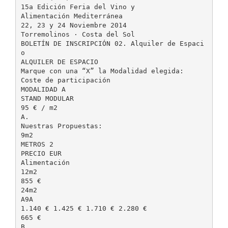
15a Edición Feria del Vino y
Alimentación Mediterránea
22, 23 y 24 Noviembre 2014
Torremolinos · Costa del Sol
BOLETÍN DE INSCRIPCIÓN 02. Alquiler de Espaci
o
ALQUILER DE ESPACIO
Marque con una “X” la Modalidad elegida:
Coste de participación
MODALIDAD A
STAND MODULAR
95 € / m2
A.
Nuestras Propuestas:
9m2
METROS 2
PRECIO EUR
Alimentación
12m2
855 €
24m2
A9A
1.140 € 1.425 € 1.710 € 2.280 €
665 €
B.