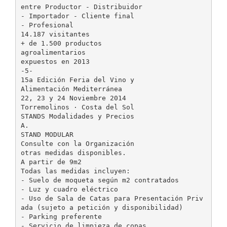
entre Productor - Distribuidor
- Importador - Cliente final
- Profesional
14.187 visitantes
+ de 1.500 productos
agroalimentarios
expuestos en 2013
-5-
15a Edición Feria del Vino y
Alimentación Mediterránea
22, 23 y 24 Noviembre 2014
Torremolinos · Costa del Sol
STANDS Modalidades y Precios
A.
STAND MODULAR
Consulte con la Organización
otras medidas disponibles.
A partir de 9m2
Todas las medidas incluyen:
- Suelo de moqueta según m2 contratados
- Luz y cuadro eléctrico
- Uso de Sala de Catas para Presentación Priv
ada (sujeto a petición y disponibilidad)
- Parking preferente
- Servicio de limpieza de copas