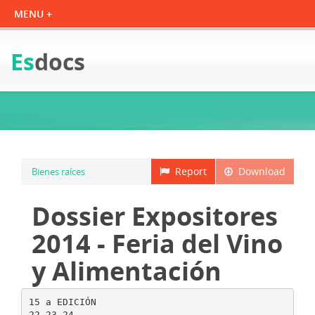
Es
docs
Report
Download
Bienes raíces
Dossier Expositores
2014 - Feria del Vino
y Alimentación
15 a EDICIÓN
22 23 24