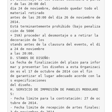
r de las 20:00 del
día 24 de noviembre, debiendo quedar todo el
material retirado
antes de las 20:00 del día 26 de noviembre de
2014.
Está terminantemente prohibido (bajo penaliza
ción de 500€
+ IVA) proceder al desmontaje o a retirar la
decoración de los
stands antes de la clausura del evento, el dí
a 24 de noviembre
a las 20:00.
D. STANDS DE DISEÑO:
La fecha de finalización del plazo para infor
mar y presentar los diseños a esta Organizaci
ón es el 17 de octubre de 2014 con el fin
de garantizar el lugar adecuado acorde con la
s especificaciones
del diseño.
H. SERVICIO DE IMPRESIÓN DE PANELES MODULARE
S:
- Fecha límite para la contratación: 27 de oc
tubre de 2014.
- Fecha límite de recepción de artes finales:
3 de noviembre de 2014.