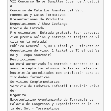
VII Concurso Mejor Sumiller Joven de Andalucí
a
Concurso de Cata Los Amantes del Vino
Ponencias y Catas formativas
Presentaciones de Productos
Degustaciones / Show Cookings
Precio de Entrada
Profesionales: Entrada gratuita (con acredita
ción previa online y entrega de tarjeta de vi
sita en la entrada)
Público General: 5,00 € (incluye 3 tickets de
degustación de vino, 1 ticket de Túnel del Vi
no y 1 copa souvenir)
Restricciones
No está autorizada la entrada a menores de 18
años, excepto los alumnos de las escuelas de
hostelería acreditados con antelación para ac
tividades formativas
Servicios Complementarios
Servicio de Ludoteca Infantil (Servicio Priva
do)
Organiza
Excelentísimo Ayuntamiento de Torremolinos
Palacio de Congresos y Exposiciones de la Cos
ta del Sol - Torremolinos