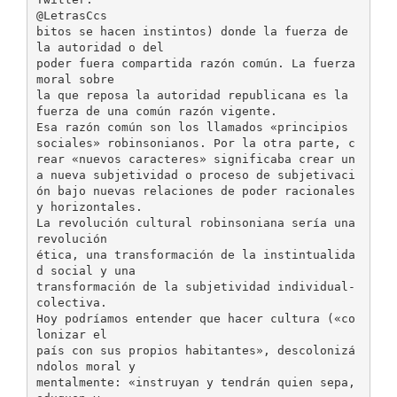
@LetrasCcs
bitos se hacen instintos) donde la fuerza de
la autoridad o del
poder fuera compartida razón común. La fuerza
moral sobre
la que reposa la autoridad republicana es la
fuerza de una común razón vigente.
Esa razón común son los llamados «principios
sociales» robinsonianos. Por la otra parte, c
rear «nuevos caracteres» significaba crear un
a nueva subjetividad o proceso de subjetivaci
ón bajo nuevas relaciones de poder racionales
y horizontales.
La revolución cultural robinsoniana sería una
revolución
ética, una transformación de la instintualida
d social y una
transformación de la subjetividad individual-
colectiva.
Hoy podríamos entender que hacer cultura («co
lonizar el
país con sus propios habitantes», descolonizá
ndolos moral y
mentalmente: «instruyan y tendrán quien sepa,