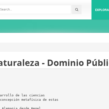
EXPLORA
naturaleza - Dominio Públ