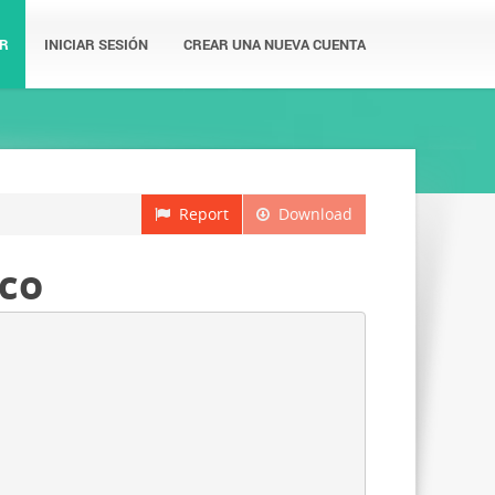
R
INICIAR SESIÓN
CREAR UNA NUEVA CUENTA
Report
Download
ico