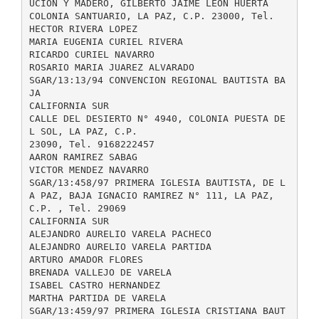
UCION Y MADERO, GILBERTO JAIME LEON HUERTA
COLONIA SANTUARIO, LA PAZ, C.P. 23000, Tel.
HECTOR RIVERA LOPEZ
MARIA EUGENIA CURIEL RIVERA
RICARDO CURIEL NAVARRO
ROSARIO MARIA JUAREZ ALVARADO
SGAR/13:13/94 CONVENCION REGIONAL BAUTISTA BA
JA
CALIFORNIA SUR
CALLE DEL DESIERTO N° 4940, COLONIA PUESTA DE
L SOL, LA PAZ, C.P.
23090, Tel. 9168222457
AARON RAMIREZ SABAG
VICTOR MENDEZ NAVARRO
SGAR/13:458/97 PRIMERA IGLESIA BAUTISTA, DE L
A PAZ, BAJA IGNACIO RAMIREZ N° 111, LA PAZ,
C.P. , Tel. 29069
CALIFORNIA SUR
ALEJANDRO AURELIO VARELA PACHECO
ALEJANDRO AURELIO VARELA PARTIDA
ARTURO AMADOR FLORES
BRENADA VALLEJO DE VARELA
ISABEL CASTRO HERNANDEZ
MARTHA PARTIDA DE VARELA
SGAR/13:459/97 PRIMERA IGLESIA CRISTIANA BAUT