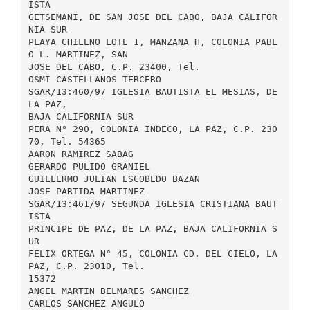
ISTA
GETSEMANI, DE SAN JOSE DEL CABO, BAJA CALIFOR
NIA SUR
PLAYA CHILENO LOTE 1, MANZANA H, COLONIA PABL
O L. MARTINEZ, SAN
JOSE DEL CABO, C.P. 23400, Tel.
OSMI CASTELLANOS TERCERO
SGAR/13:460/97 IGLESIA BAUTISTA EL MESIAS, DE
LA PAZ,
BAJA CALIFORNIA SUR
PERA N° 290, COLONIA INDECO, LA PAZ, C.P. 230
70, Tel. 54365
AARON RAMIREZ SABAG
GERARDO PULIDO GRANIEL
GUILLERMO JULIAN ESCOBEDO BAZAN
JOSE PARTIDA MARTINEZ
SGAR/13:461/97 SEGUNDA IGLESIA CRISTIANA BAUT
ISTA
PRINCIPE DE PAZ, DE LA PAZ, BAJA CALIFORNIA S
UR
FELIX ORTEGA N° 45, COLONIA CD. DEL CIELO, LA
PAZ, C.P. 23010, Tel.
15372
ANGEL MARTIN BELMARES SANCHEZ
CARLOS SANCHEZ ANGULO