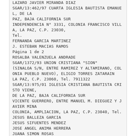
LAZARO JAVIER MIRANDA DIAZ
SGAR/13:462/97 CUARTA IGLESIA BAUTISTA EMANUE
L, DE LA
PAZ, BAJA CALIFORNIA SUR
INDEPENDENCIA N° 3331, COLONIA FRANCISCO VILL
A, LA PAZ, C.P. 23030,
Tel.
FERNANDA GARCIA MARTINEZ
J. ESTEBAN MACIAS RAMOS
Página 1 de 2
ROSALBA VALENZUELA ANDRADE
SGAR/1372/93 UNION CRISTIANA "SION"
(SINALOA S/N, ENTRE RAMIREZ Y ALTAMIRANO, COL
ONIA PUEBLO NUEVO), ELIGIO TORRES ZATARAIN
LA PAZ, C.P. 23060, Tel. 7911322
SGAR/13:975/01 IGLESIA CRISTIANA BAUTISTA CRI
STO VIENE,
DE LA PAZ, BAJA CALIFORNIA SUR
VICENTE GUERRERO, ENTRE MANUEL M. DIEGUEZ Y J
AVIER MINA
COLONIA, AMPLIACION, LA PAZ, C.P. 23040, Tel.
JESUS BALLEZA GARCIA
JESUS SIFUENTES MENDEZ
JOSE ANGEL ANIMA HERRERA
JUANA SIMON ROSAS