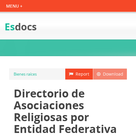
Es
docs
Report
Download
Bienes raíces
Directorio de
Asociaciones
Religiosas por
Entidad Federativa