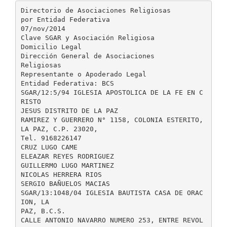
Directorio de Asociaciones Religiosas
por Entidad Federativa
07/nov/2014
Clave SGAR y Asociación Religiosa
Domicilio Legal
Dirección General de Asociaciones
Religiosas
Representante o Apoderado Legal
Entidad Federativa: BCS
SGAR/12:5/94 IGLESIA APOSTOLICA DE LA FE EN C
RISTO
JESUS DISTRITO DE LA PAZ
RAMIREZ Y GUERRERO N° 1158, COLONIA ESTERITO,
LA PAZ, C.P. 23020,
Tel. 9168226147
CRUZ LUGO CAME
ELEAZAR REYES RODRIGUEZ
GUILLERMO LUGO MARTINEZ
NICOLAS HERRERA RIOS
SERGIO BAÑUELOS MACIAS
SGAR/13:1048/04 IGLESIA BAUTISTA CASA DE ORAC
ION, LA
PAZ, B.C.S.
CALLE ANTONIO NAVARRO NUMERO 253, ENTRE REVOL