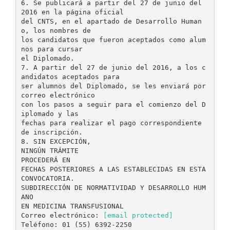
6. Se publicará a partir del 27 de junio del
2016 en la página oficial
del CNTS, en el apartado de Desarrollo Human
o, los nombres de
los candidatos que fueron aceptados como alum
nos para cursar
el Diplomado.
7. A partir del 27 de junio del 2016, a los c
andidatos aceptados para
ser alumnos del Diplomado, se les enviará por
correo electrónico
con los pasos a seguir para el comienzo del D
iplomado y las
fechas para realizar el pago correspondiente
de inscripción.
8. SIN EXCEPCIÓN,
NINGÚN TRÁMITE
PROCEDERÁ EN
FECHAS POSTERIORES A LAS ESTABLECIDAS EN ESTA
CONVOCATORIA.
SUBDIRECCIÓN DE NORMATIVIDAD Y DESARROLLO HUM
ANO
EN MEDICINA TRANSFUSIONAL
Correo electrónico:
[email protected]
Teléfono: 01 (55) 6392-2250