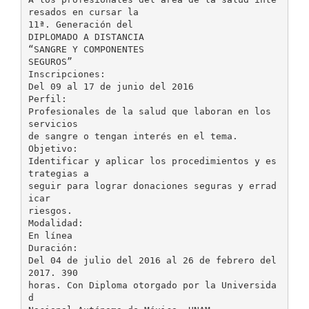
resados en cursar la
11ª. Generación del
DIPLOMADO A DISTANCIA
“SANGRE Y COMPONENTES
SEGUROS”
Inscripciones:
Del 09 al 17 de junio del 2016
Perfil:
Profesionales de la salud que laboran en los
servicios
de sangre o tengan interés en el tema.
Objetivo:
Identificar y aplicar los procedimientos y es
trategias a
seguir para lograr donaciones seguras y errad
icar
riesgos.
Modalidad:
En línea
Duración:
Del 04 de julio del 2016 al 26 de febrero del
2017. 390
horas. Con Diploma otorgado por la Universida
d