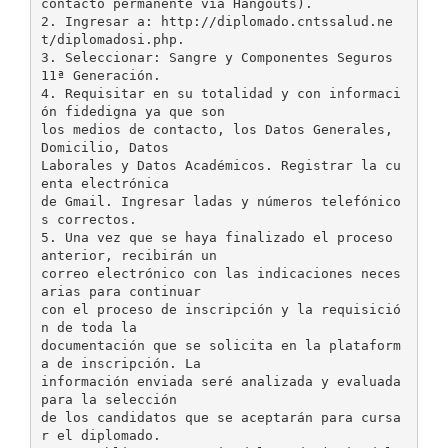
contacto permanente vía Hangouts).
2. Ingresar a: http://diplomado.cntssalud.ne
t/diplomadosi.php.
3. Seleccionar: Sangre y Componentes Seguros
11ª Generación.
4. Requisitar en su totalidad y con informaci
ón fidedigna ya que son
los medios de contacto, los Datos Generales,
Domicilio, Datos
Laborales y Datos Académicos. Registrar la cu
enta electrónica
de Gmail. Ingresar ladas y números telefónico
s correctos.
5. Una vez que se haya finalizado el proceso
anterior, recibirán un
correo electrónico con las indicaciones neces
arias para continuar
con el proceso de inscripción y la requisició
n de toda la
documentación que se solicita en la plataform
a de inscripción. La
información enviada seré analizada y evaluada
para la selección
de los candidatos que se aceptarán para cursa
r el diplomado.