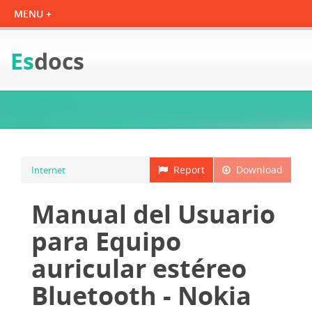
Es
docs
Report
Download
Internet
Manual del Usuario
para Equipo
auricular estéreo
Bluetooth - Nokia