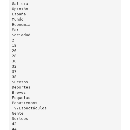
Galicia
Opinión
España
Mundo
Economía
Mar
Sociedad
2
18
26
28
30
32
37
38
Sucesos
Deportes
Breves
Esquelas
Pasatiempos
TV/Espectáculos
Gente
Sorteos
42
44