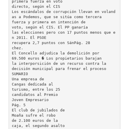
primera fuerza en voto
directo, según el CIS
Los escándalos de corrupción llevan en voland
as a Podemos, que se sitúa como tercera
fuerza y primera en intención de
voto, según el CIS. El PP ganaría
las elecciones pero con 17 puntos menos que e
n 2011. El PSOE
recupera 2,7 puntos con SánPág. 28
chez.
El Concello adjudica la demolición por
69.500 euros � Los propietarios barajan
la interporsición de un recurso contra la
decisión municipal para frenar el proceso
SUMARIO
Una empresa de
Cangas dedicada al
turismo, entre los 25
candidatos al Premio
Joven Empresario
Pág. 5
El club de jubilados de
Moaña sufre el robo
de 2.100 euros de la
caja, el segundo asalto