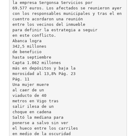
la empresa Sergonsa Servicios por
69.577 euros. Los afectados se reunieron ayer
con los responsables municipales y tras el en
cuentro acordaron una reunión
entre los vecinos del inmueble
para definir la estrategia a seguir
en este conflicto.
Abanca logra
342,5 millones
de beneficio
hasta septiembre
Capta 1.062 millones
más en depósitos y baja la
morosidad al 13,8% Pág. 23
Pág. 11
Una mujer muere
al caer de un
viaducto de 40
metros en Vigo tras
salir ilesa de un
choque en cadena
Saltó la mediana para
ponerse a salvo sin ver
el hueco entre los carriles
en medio de la oscuridad