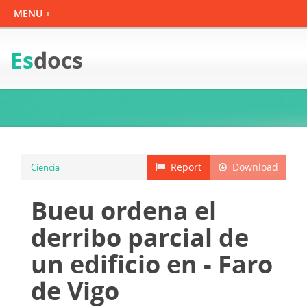
Es
docs
Report
Download
Ciencia
Bueu ordena el
derribo parcial de
un edificio en - Faro
de Vigo