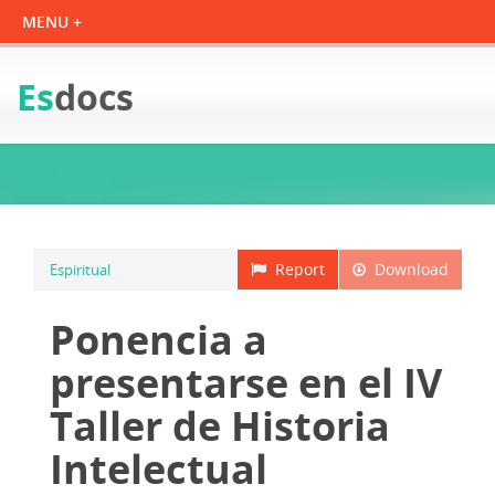
Es
docs
Report
Download
Espiritual
Ponencia a
presentarse en el IV
Taller de Historia
Intelectual