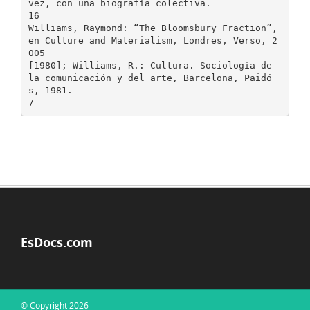
EsDocs.com
© Copyright 2026