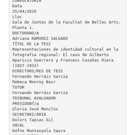
CONVOCATÒRIA
Data
25/04/2016
Lloc
Sala de Juntes de la Facultat de Belles Arts.
Planta 1.
DOCTORAND/A
Adriana RAMIREZ SALGADO
TÍTOL DE LA TESI
Representaciones de identidad cultural en la
fotografía regional: El caso de Gilberto
Aparicio Guerrero y Francesc Casañas Riera
(1927-1932)
DIRECTORS/RES DE TESI
Fernando Herráiz García
Rebeca Monroy Nasr
TUTOR
Fernando Herráiz García
TRIBUNAL AVALUADOR
PRESIDENT/a
Gloria Jové Monclús
SECRETÀRI/ÀRIA
Dolors Tapias Gil
VOCAL
Dafne Muntanyola Saura