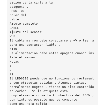
sición de la cinta a la
etiqueta .
LRD6110C
Color del
cable
Ajsute completo
LABEL
Ajuste del sensor
WEB
El cable marron debe conectarse a +V o tierra
para una operacion fiable .
6110
La alimentación debe estar apagada cuando ins
tale el sensor .
Notas:
1
2
1)
El LRD6110 puede que no funcione correctament
e con etiquetas solidas . Algunas tintas,
normalmente negras , tienen un alto contenido
en carbon . Si la etiqueta esta
completamente cubierta ( cobertura del 100% )
con tinta es posible que se comporte
como una hoja solida.