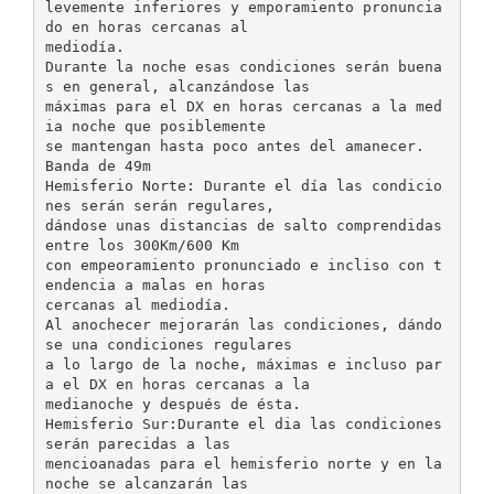
levemente inferiores y emporamiento pronuncia
do en horas cercanas al
mediodía.
Durante la noche esas condiciones serán buena
s en general, alcanzándose las
máximas para el DX en horas cercanas a la med
ia noche que posiblemente
se mantengan hasta poco antes del amanecer.
Banda de 49m
Hemisferio Norte: Durante el día las condicio
nes serán serán regulares,
dándose unas distancias de salto comprendidas
entre los 300Km/600 Km
con empeoramiento pronunciado e incliso con t
endencia a malas en horas
cercanas al mediodía.
Al anochecer mejorarán las condiciones, dándo
se una condiciones regulares
a lo largo de la noche, máximas e incluso par
a el DX en horas cercanas a la
medianoche y después de ésta.
Hemisferio Sur:Durante el dia las condiciones
serán parecidas a las
mencioanadas para el hemisferio norte y en la
noche se alcanzarán las