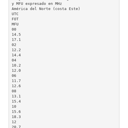
y MFU expresado en MHz
América del Norte (costa Este)
UTC
FOT
MFU
00
14.5
17.1
02
12.2
14.4
04
10.2
12.0
06
11.7
12.6
08
13.1
15.4
10
15.6
18.3
12
20.7