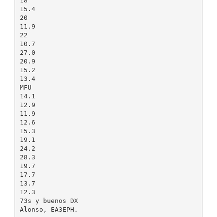
18
15.4
20
11.9
22
10.7
27.0
20.9
15.2
13.4
MFU
14.1
12.9
11.9
12.6
15.3
19.1
24.2
28.3
19.7
17.7
13.7
12.3
73s y buenos DX