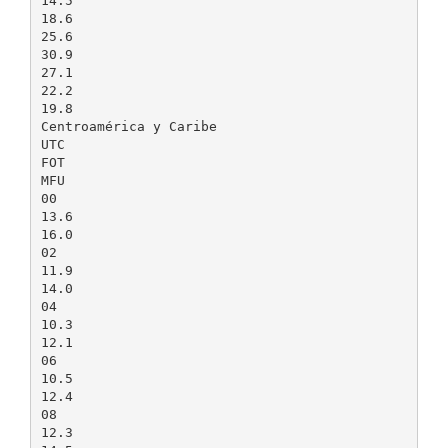
14.5
18.6
25.6
30.9
27.1
22.2
19.8
Centroamérica y Caribe
UTC
FOT
MFU
00
13.6
16.0
02
11.9
14.0
04
10.3
12.1
06
10.5
12.4
08
12.3