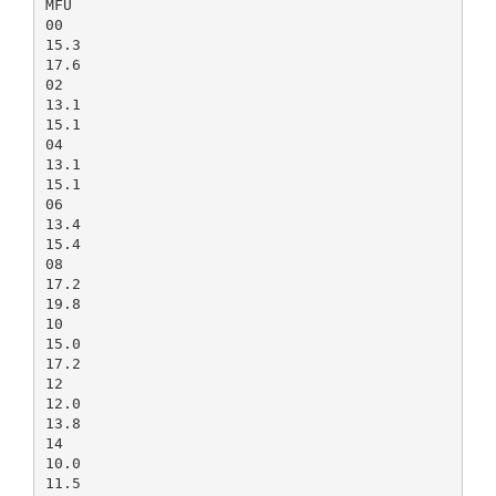
MFU
00
15.3
17.6
02
13.1
15.1
04
13.1
15.1
06
13.4
15.4
08
17.2
19.8
10
15.0
17.2
12
12.0
13.8
14
10.0
11.5