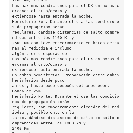
1100 Km/ 2700 Km.
Las máximas condiciones para el DX en horas c
ercanas al orto/ocaso y
extiéndose hasta entrada la noche.
Hemisferio Sur: Durante el día las condicione
s de propagación serán
regulares, dándose distancias de salto compre
ndidas entre los 1100 Km y
2600 Km con leve empeoramiento en horas cerca
nas al mediodía e incluso
algún cierre esporádico.
Las máximas condiciones para el DX en horas d
ercanas al orto/ocaso y
extiéndose hasta entrada la noche.
En ambos hemisferios: Propagación entre ambos
hemisferios desde poco
antes y hasta poco después del anochecer.
Banda de 25m
Hemisferio Norte: Durante el día las condicio
nes de propagación serán
regulares, con empeoramiento alededor del med
iodía y posiblemente en la
tarde, dándose distancias de salto de salto c
omprendidas entre los 1000 km y
2400 Km.