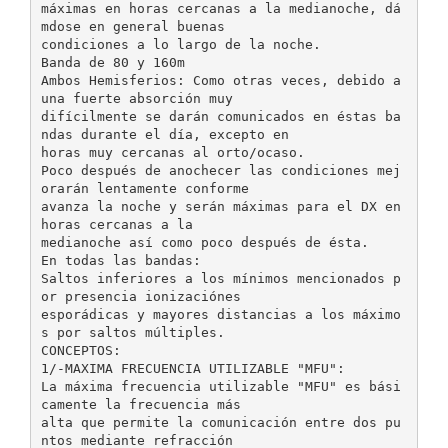
máximas en horas cercanas a la medianoche, dá
mdose en general buenas
condiciones a lo largo de la noche.
Banda de 80 y 160m
Ambos Hemisferios: Como otras veces, debido a
una fuerte absorción muy
difícilmente se darán comunicados en éstas ba
ndas durante el día, excepto en
horas muy cercanas al orto/ocaso.
Poco después de anochecer las condiciones mej
orarán lentamente conforme
avanza la noche y serán máximas para el DX en
horas cercanas a la
medianoche así como poco después de ésta.
En todas las bandas:
Saltos inferiores a los mínimos mencionados p
or presencia ionizaciónes
esporádicas y mayores distancias a los máximo
s por saltos múltiples.
CONCEPTOS:
1/-MAXIMA FRECUENCIA UTILIZABLE "MFU":
La máxima frecuencia utilizable "MFU" es bási
camente la frecuencia más
alta que permite la comunicación entre dos pu
ntos mediante refracción