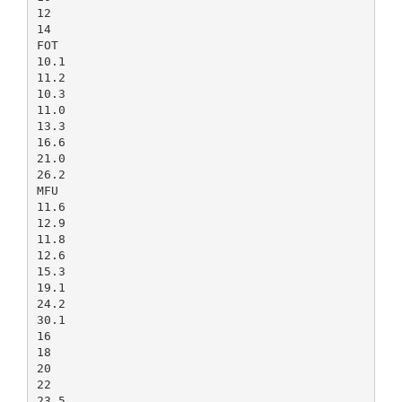
12
14
FOT
10.1
11.2
10.3
11.0
13.3
16.6
21.0
26.2
MFU
11.6
12.9
11.8
12.6
15.3
19.1
24.2
30.1
16
18
20
22
23.5