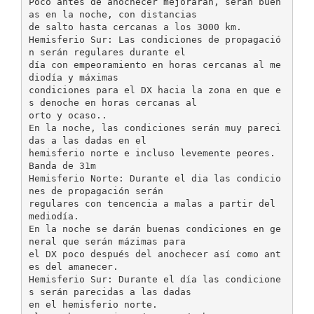
Poco antes de anochecer mejoraran, serán buen
as en la noche, con distancias
de salto hasta cercanas a los 3000 km.
Hemisferio Sur: Las condiciones de propagació
n serán regulares durante el
día con empeoramiento en horas cercanas al me
diodía y máximas
condiciones para el DX hacia la zona en que e
s denoche en horas cercanas al
orto y ocaso..
En la noche, las condiciones serán muy pareci
das a las dadas en el
hemisferio norte e incluso levemente peores.
Banda de 31m
Hemisferio Norte: Durante el dia las condicio
nes de propagación serán
regulares con tencencia a malas a partir del
mediodía.
En la noche se darán buenas condiciones en ge
neral que serán mázimas para
el DX poco después del anochecer así como ant
es del amanecer.
Hemisferio Sur: Durante el día las condicione
s serán parecidas a las dadas
en el hemisferio norte.