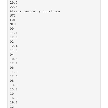
19.7
22.6
África central y Sudáfrica
UTC
FOT
MFU
00
11.1
12.8
02
12.4
14.3
04
10.5
12.1
06
11.0
12.6
08
13.3
15.3
10
16.6
19.1
12