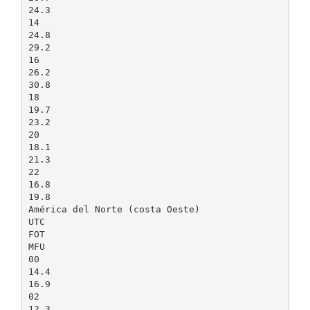
24.3
14
24.8
29.2
16
26.2
30.8
18
19.7
23.2
20
18.1
21.3
22
16.8
19.8
América del Norte (costa Oeste)
UTC
FOT
MFU
00
14.4
16.9
02
12.3