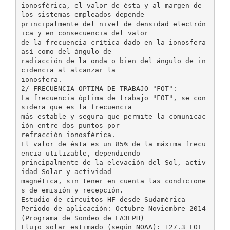
ionosférica, el valor de ésta y al margen de
los sistemas empleados depende
principalmente del nivel de densidad electrón
ica y en consecuencia del valor
de la frecuencia crítica dado en la ionosfera
así como del ángulo de
radiacción de la onda o bien del ángulo de in
cidencia al alcanzar la
ionosfera.
2/-FRECUENCIA OPTIMA DE TRABAJO "FOT":
La frecuencia óptima de trabajo "FOT", se con
sidera que es la frecuencia
más estable y segura que permite la comunicac
ión entre dos puntos por
refracción ionosférica.
El valor de ésta es un 85% de la máxima frecu
encia utilizable, dependiendo
principalmente de la elevación del Sol, activ
idad Solar y actividad
magnética, sin tener en cuenta las condicione
s de emisión y recepción.
Estudio de circuitos HF desde Sudamérica
Periodo de aplicación: Octubre Noviembre 2014
(Programa de Sondeo de EA3EPH)
Flujo solar estimado (según NOAA): 127.3 FOT