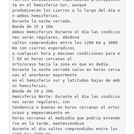
te en el hemisferio Sur, aunque
predominarán los cierres a lo largo del día e
n ambos hemisferios.
Durante la noche cerrada.
Banda de 15 y 16m
Ambos Hemisferios Durante el día las condicio
nes serán regulares, dándose
saltos comprendidos entre los 1200 Km y 3000
Km con cierres esporádicos
a cualquier hora y máximas condiciones para e
l DX en horas cercanas al
orto/ocaso hacia la zona en que es dedía.
Durante la noche cerrada salvo en horas cerca
nas al anochecer mayormente
en el hemisferio sur y latitudes bajas de amb
os hemisferios.
Banda de 19 y 20m
Hemisferio Norte: Durante el día las condicio
nes serán regulares, con
tendencia a buenas en horas cercanas al orto/
ocaso y empeoramiento en
horas cercanas al mediodía que podría extende
rse en la tarde, manteniéndose
durante el día saltos comprendidos entre los