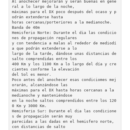
Al anochecer mejorarán y serán buenas en gene
ral a lo largo de la noche,
máximas para el DX poco después del ocaso y p
odrán extenderse hasta
horas cercanas/porteriores a la medianoche.
Banda de 40m
Hemisferio Norte: Durante el dia las condicio
nes de propagación regulares
y con tendencia a malas al rededor de mediodí
a que podrán extenderse a lo
largo de la tarde, dándose unas distancias de
salto comprendidas entre los
400 Km y los 1100 Km a lo largo del día y cre
cientes conforme la elevación
del Sol es menor.
Poco antes del anochecer esas condiciomes mej
orarán, alcanzándose las
máximas para el DX hasta horas cercanas a la
medianoche y manteniéndose
en la noche saltos comprendidos entre los 120
0 Km y 3000 Km.
Hemisferio Sur: Durante el dia las condicione
s de propagación serán muy
parecidas a las dadas en el hemisfero norte,
con distancias de salto