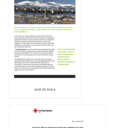
GUÍA DE ÁVILA