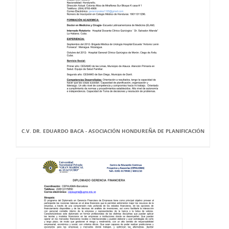
C.V. DR. EDUARDO BACA - ASOCIACIÓN HONDUREÑA DE PLANIFICACIÓN