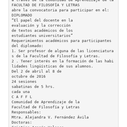
FACULTAD DE FILOSOFÍA Y LETRAS
abre la convocatoria para participar en el:
DIPLOMADO
“El papel del docente en la
evaluación y la corrección
de textos académicos de los
estudiantes universitarios”
Requerimientos académicos para participantes
del diplomado:
1. Ser profesor de alguna de las licenciatura
s de la Facultad de Filosofía y Letras.
2 . Tener interés en la formación de las habi
lidades lingüísticas de sus alumnos.
Del 2 de abril al 8 de
octubre de 2016
24 sesiones
sabatinas de 5 hrs.
cada una
C A F F L
Comunidad de Aprendizaje de la
Facultad de Filosofía y Letras
Responsables:
Mtra. Alejandra V. Fernández Ávila
Doctoras: