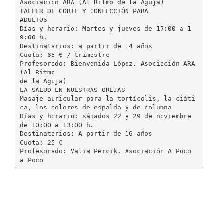
Asociación ARA (Al Ritmo de la Aguja)
TALLER DE CORTE Y CONFECCIÓN PARA
ADULTOS
Días y horario: Martes y jueves de 17:00 a 1
9:00 h.
Destinatarios: a partir de 14 años
Cuota: 65 € / trimestre
Profesorado: Bienvenida López. Asociación ARA
(Al Ritmo
de la Aguja)
LA SALUD EN NUESTRAS OREJAS
Masaje auricular para la tortícolis, la ciáti
ca, los dolores de espalda y de columna
Días y horario: sábados 22 y 29 de noviembre
de 10:00 a 13:00 h.
Destinatarios: A partir de 16 años
Cuota: 25 €
Profesorado: Valia Percik. Asociación A Poco