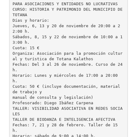
PARA ASOCIACIONES Y ENTIDADES NO LUCRATIVAS
CURSO: HISTORIA Y PATRIMONIO DEL MUNICIPIO DE
TOTANA
Días y horario:
Jueves, 6, 13 y 20 de noviembre de 20:00 a 2
2:00 h.
Sábados, 8, 15 y 22 de noviembre de 10:00 a 1
3:00 h.
Cuota: 15 €
Organiza: Asociación para la promoción cultur
al y turística de Totana Kalathos
Fechas: Del 3 al 26 de noviembre. Curso de 24
h.
Horario: Lunes y miércoles de 17:00 a 20:00
h.
Cuota: 50 € (incluye documentación, material
de trabajo y
manual de consulta y legislación)
Profesorado: Diego Ibáñez Carpena
TALLER: VISIBILIDAD ASOCIATIVA EN REDES SOCIA
LES
TALLER DE BIODANZA E INTELIGENCIA AFECTIVA
Fechas: 7, 21 y 28 de febrero. Taller de 15
h.
Horario: sábado de 9:00 a 14:00 h.