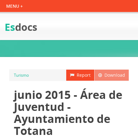
Es
docs
Report
Download
Turismo
junio 2015 - Área de
Juventud -
Ayuntamiento de
Totana