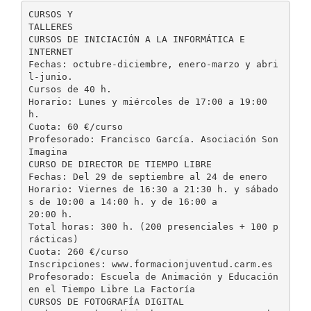
CURSOS Y
TALLERES
CURSOS DE INICIACIÓN A LA INFORMÁTICA E
INTERNET
Fechas: octubre-diciembre, enero-marzo y abri
l-junio.
Cursos de 40 h.
Horario: Lunes y miércoles de 17:00 a 19:00
h.
Cuota: 60 €/curso
Profesorado: Francisco García. Asociación Son
Imagina
CURSO DE DIRECTOR DE TIEMPO LIBRE
Fechas: Del 29 de septiembre al 24 de enero
Horario: Viernes de 16:30 a 21:30 h. y sábado
s de 10:00 a 14:00 h. y de 16:00 a
20:00 h.
Total horas: 300 h. (200 presenciales + 100 p
rácticas)
Cuota: 260 €/curso
Inscripciones: www.formacionjuventud.carm.es
Profesorado: Escuela de Animación y Educación
en el Tiempo Libre La Factoría
CURSOS DE FOTOGRAFÍA DIGITAL