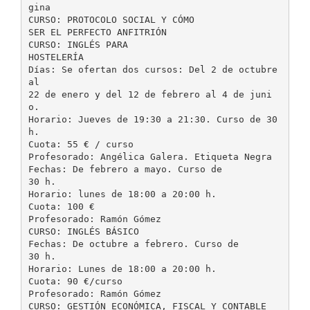
gina
CURSO: PROTOCOLO SOCIAL Y CÓMO
SER EL PERFECTO ANFITRIÓN
CURSO: INGLÉS PARA
HOSTELERÍA
Días: Se ofertan dos cursos: Del 2 de octubre
al
22 de enero y del 12 de febrero al 4 de juni
o.
Horario: Jueves de 19:30 a 21:30. Curso de 30
h.
Cuota: 55 € / curso
Profesorado: Angélica Galera. Etiqueta Negra
Fechas: De febrero a mayo. Curso de
30 h.
Horario: lunes de 18:00 a 20:00 h.
Cuota: 100 €
Profesorado: Ramón Gómez
CURSO: INGLÉS BÁSICO
Fechas: De octubre a febrero. Curso de
30 h.
Horario: Lunes de 18:00 a 20:00 h.
Cuota: 90 €/curso
Profesorado: Ramón Gómez
CURSO: GESTIÓN ECONÓMICA, FISCAL Y CONTABLE