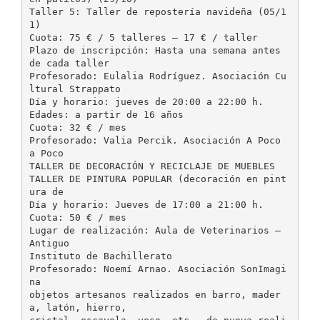
Taller 5: Taller de repostería navideña (05/1
1)
Cuota: 75 € / 5 talleres – 17 € / taller
Plazo de inscripción: Hasta una semana antes
de cada taller
Profesorado: Eulalia Rodríguez. Asociación Cu
ltural Strappato
Día y horario: jueves de 20:00 a 22:00 h.
Edades: a partir de 16 años
Cuota: 32 € / mes
Profesorado: Valia Percik. Asociación A Poco
a Poco
TALLER DE DECORACIÓN Y RECICLAJE DE MUEBLES
TALLER DE PINTURA POPULAR (decoración en pint
ura de
Día y horario: Jueves de 17:00 a 21:00 h.
Cuota: 50 € / mes
Lugar de realización: Aula de Veterinarios –
Antiguo
Instituto de Bachillerato
Profesorado: Noemí Arnao. Asociación SonImagi
na
objetos artesanos realizados en barro, mader
a, latón, hierro,