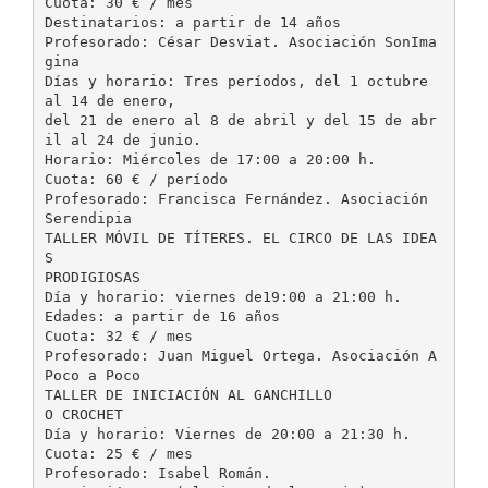
Cuota: 30 € / mes
Destinatarios: a partir de 14 años
Profesorado: César Desviat. Asociación SonIma
gina
Días y horario: Tres períodos, del 1 octubre
al 14 de enero,
del 21 de enero al 8 de abril y del 15 de abr
il al 24 de junio.
Horario: Miércoles de 17:00 a 20:00 h.
Cuota: 60 € / período
Profesorado: Francisca Fernández. Asociación
Serendipia
TALLER MÓVIL DE TÍTERES. EL CIRCO DE LAS IDEA
S
PRODIGIOSAS
Día y horario: viernes de19:00 a 21:00 h.
Edades: a partir de 16 años
Cuota: 32 € / mes
Profesorado: Juan Miguel Ortega. Asociación A
Poco a Poco
TALLER DE INICIACIÓN AL GANCHILLO
O CROCHET
Día y horario: Viernes de 20:00 a 21:30 h.
Cuota: 25 € / mes
Profesorado: Isabel Román.