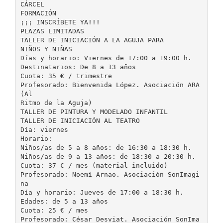
CÁRCEL
FORMACIÓN
¡¡¡ INSCRÍBETE YA!!!
PLAZAS LIMITADAS
TALLER DE INICIACIÓN A LA AGUJA PARA
NIÑOS Y NIÑAS
Días y horario: Viernes de 17:00 a 19:00 h.
Destinatarios: De 8 a 13 años
Cuota: 35 € / trimestre
Profesorado: Bienvenida López. Asociación ARA
(Al
Ritmo de la Aguja)
TALLER DE PINTURA Y MODELADO INFANTIL
TALLER DE INICIACIÓN AL TEATRO
Día: viernes
Horario:
Niños/as de 5 a 8 años: de 16:30 a 18:30 h.
Niños/as de 9 a 13 años: de 18:30 a 20:30 h.
Cuota: 37 € / mes (material incluido)
Profesorado: Noemí Arnao. Asociación SonImagi
na
Día y horario: Jueves de 17:00 a 18:30 h.
Edades: de 5 a 13 años
Cuota: 25 € / mes
Profesorado: César Desviat. Asociación SonIma