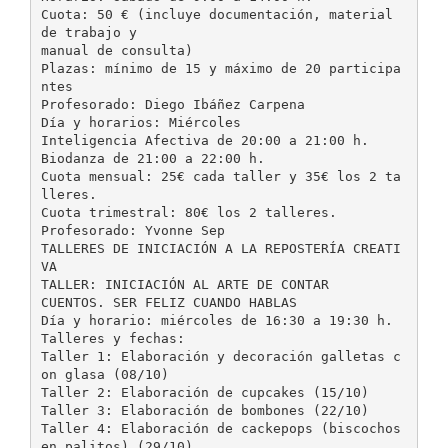
Cuota: 50 € (incluye documentación, material
de trabajo y
manual de consulta)
Plazas: mínimo de 15 y máximo de 20 participa
ntes
Profesorado: Diego Ibáñez Carpena
Día y horarios: Miércoles
Inteligencia Afectiva de 20:00 a 21:00 h.
Biodanza de 21:00 a 22:00 h.
Cuota mensual: 25€ cada taller y 35€ los 2 ta
lleres.
Cuota trimestral: 80€ los 2 talleres.
Profesorado: Yvonne Sep
TALLERES DE INICIACIÓN A LA REPOSTERÍA CREATI
VA
TALLER: INICIACIÓN AL ARTE DE CONTAR
CUENTOS. SER FELIZ CUANDO HABLAS
Día y horario: miércoles de 16:30 a 19:30 h.
Talleres y fechas:
Taller 1: Elaboración y decoración galletas c
on glasa (08/10)
Taller 2: Elaboración de cupcakes (15/10)
Taller 3: Elaboración de bombones (22/10)
Taller 4: Elaboración de cackepops (biscochos
en palitos) (29/10)