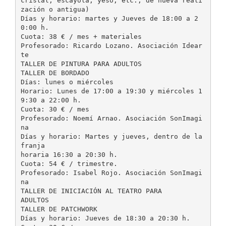
cristal, escayola, yeso, etc., de nueva reali
zación o antigua)
Días y horario: martes y Jueves de 18:00 a 2
0:00 h.
Cuota: 38 € / mes + materiales
Profesorado: Ricardo Lozano. Asociación Idear
te
TALLER DE PINTURA PARA ADULTOS
TALLER DE BORDADO
Días: lunes o miércoles
Horario: Lunes de 17:00 a 19:30 y miércoles 1
9:30 a 22:00 h.
Cuota: 30 € / mes
Profesorado: Noemí Arnao. Asociación SonImagi
na
Días y horario: Martes y jueves, dentro de la
franja
horaria 16:30 a 20:30 h.
Cuota: 54 € / trimestre.
Profesorado: Isabel Rojo. Asociación SonImagi
na
TALLER DE INICIACIÓN AL TEATRO PARA
ADULTOS
TALLER DE PATCHWORK
Días y horario: Jueves de 18:30 a 20:30 h.