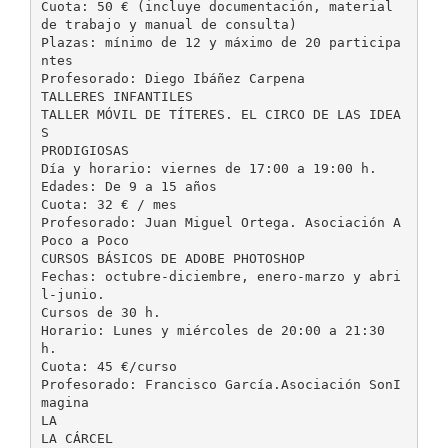
Cuota: 50 € (incluye documentación, material
de trabajo y manual de consulta)
Plazas: mínimo de 12 y máximo de 20 participa
ntes
Profesorado: Diego Ibáñez Carpena
TALLERES INFANTILES
TALLER MÓVIL DE TÍTERES. EL CIRCO DE LAS IDEA
S
PRODIGIOSAS
Día y horario: viernes de 17:00 a 19:00 h.
Edades: De 9 a 15 años
Cuota: 32 € / mes
Profesorado: Juan Miguel Ortega. Asociación A
Poco a Poco
CURSOS BÁSICOS DE ADOBE PHOTOSHOP
Fechas: octubre-diciembre, enero-marzo y abri
l-junio.
Cursos de 30 h.
Horario: Lunes y miércoles de 20:00 a 21:30
h.
Cuota: 45 €/curso
Profesorado: Francisco García.Asociación SonI
magina
LA
LA CÁRCEL