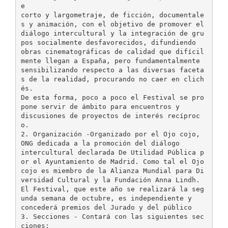
e
corto y largometraje, de ficción, documentale
s y animación, con el objetivo de promover el
diálogo intercultural y la integración de gru
pos socialmente desfavorecidos, difundiendo
obras cinematográficas de calidad que difícil
mente llegan a España, pero fundamentalmente
sensibilizando respecto a las diversas faceta
s de la realidad, procurando no caer en clich
és.
De esta forma, poco a poco el Festival se pro
pone servir de ámbito para encuentros y
discusiones de proyectos de interés recíproc
o.
2. Organización -Organizado por el Ojo cojo,
ONG dedicada a la promoción del diálogo
intercultural declarada De Utilidad Pública p
or el Ayuntamiento de Madrid. Como tal el Ojo
cojo es miembro de la Alianza Mundial para Di
versidad Cultural y la Fundación Anna Lindh.
El Festival, que este año se realizará la seg
unda semana de octubre, es independiente y
concederá premios del Jurado y del público
3. Secciones - Contará con las siguientes sec
ciones: