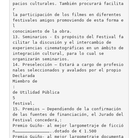
pacios culturales. También procurará facilita
r
la participación de los filmes en diferentes
festivales amigos promoviendo de esta forma e
l
conocimiento de la obra.
13. Seminarios - Es propósito del Festival fa
cilitar la discusión y el intercambio de
experiencias cinematográficas en un ámbito de
integración cultural, para lo cual se
organizarán seminarios.
14. Preselección – Estará a cargo de profesio
nales seleccionados y avalados por el propio
Declarada
Miembro de
:
de Utilidad Pública
5
festival.
15. Premios – Dependiendo de la confirmación
de las fuentes de financiación, el Jurado del
Festival concederá,:
Premio Guiño- al mejor largometraje de ficció
n……………………………………..dotado de € 1.500
Premio Guiño- al mejor largometraje documenta