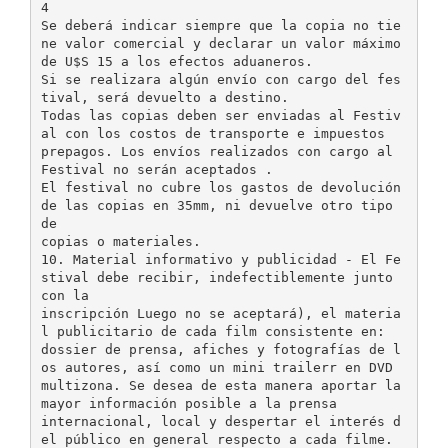
4
Se deberá indicar siempre que la copia no tie
ne valor comercial y declarar un valor máximo
de U$S 15 a los efectos aduaneros.
Si se realizara algún envío con cargo del fes
tival, será devuelto a destino.
Todas las copias deben ser enviadas al Festiv
al con los costos de transporte e impuestos
prepagos. Los envíos realizados con cargo al
Festival no serán aceptados .
El festival no cubre los gastos de devolución
de las copias en 35mm, ni devuelve otro tipo
de
copias o materiales.
10. Material informativo y publicidad - El Fe
stival debe recibir, indefectiblemente junto
con la
inscripción Luego no se aceptará), el materia
l publicitario de cada film consistente en:
dossier de prensa, afiches y fotografías de l
os autores, así como un mini trailerr en DVD
multizona. Se desea de esta manera aportar la
mayor información posible a la prensa
internacional, local y despertar el interés d
el público en general respecto a cada filme.