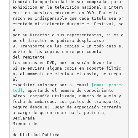
tendrán la oportunidad de ser compradas para
exhibición en la televisión nacional o interv
enir en nuestras ediciones en DVD. Por esta
razón es indispensable que cada título sea pr
esentado oficialmente durante el Festival, se
a
por su Director o sus representantes, si es q
ue el director no pudiera desplazarse.
9. Transporte de las copias – En todo caso el
envío de las copias corre por cuenta
del remitente.
Las copias en DVD, por no serán devueltas.
Si se enviara alguna copia en soporte fílmic
o, al momento de efectuar el envío, se ruega
al
expeditor informar por al email
[email protec
ted]
, aportando el número de conocimiento
aéreo, compañía utilizada, número de vuelo y
fecha de embarque. Los gastos de transporte,
seguro desde el lugar de expedición correrán
a cargo de quien inscriba la película,
Declarada
Miembro de
:
de Utilidad Pública