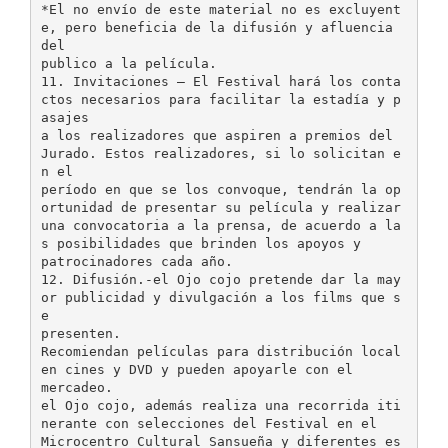
*El no envío de este material no es excluyent
e, pero beneficia de la difusión y afluencia
del
publico a la película.
11. Invitaciones – El Festival hará los conta
ctos necesarios para facilitar la estadía y p
asajes
a los realizadores que aspiren a premios del
Jurado. Estos realizadores, si lo solicitan e
n el
período en que se los convoque, tendrán la op
ortunidad de presentar su película y realizar
una convocatoria a la prensa, de acuerdo a la
s posibilidades que brinden los apoyos y
patrocinadores cada año.
12. Difusión.-el Ojo cojo pretende dar la may
or publicidad y divulgación a los films que s
e
presenten.
Recomiendan películas para distribución local
en cines y DVD y pueden apoyarle con el
mercadeo.
el Ojo cojo, además realiza una recorrida iti
nerante con selecciones del Festival en el
Microcentro Cultural Sansueña y diferentes es