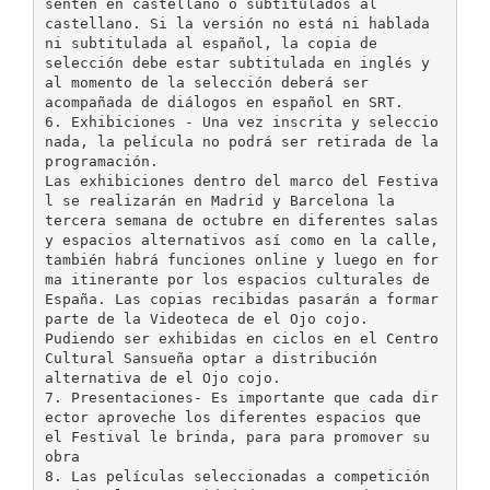
senten en castellano o subtitulados al
castellano. Si la versión no está ni hablada
ni subtitulada al español, la copia de
selección debe estar subtitulada en inglés y
al momento de la selección deberá ser
acompañada de diálogos en español en SRT.
6. Exhibiciones - Una vez inscrita y seleccio
nada, la película no podrá ser retirada de la
programación.
Las exhibiciones dentro del marco del Festiva
l se realizarán en Madrid y Barcelona la
tercera semana de octubre en diferentes salas
y espacios alternativos así como en la calle,
también habrá funciones online y luego en for
ma itinerante por los espacios culturales de
España. Las copias recibidas pasarán a formar
parte de la Videoteca de el Ojo cojo.
Pudiendo ser exhibidas en ciclos en el Centro
Cultural Sansueña optar a distribución
alternativa de el Ojo cojo.
7. Presentaciones- Es importante que cada dir
ector aproveche los diferentes espacios que
el Festival le brinda, para para promover su
obra
8. Las películas seleccionadas a competición