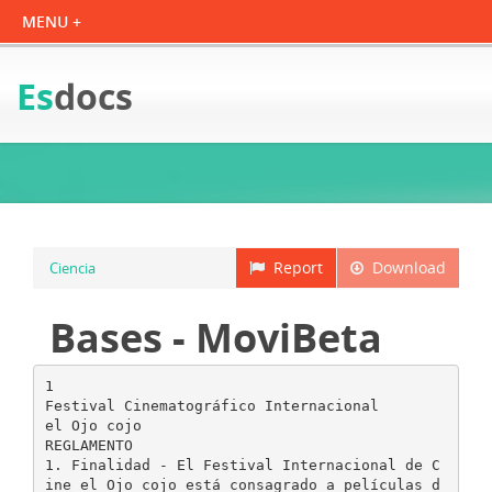
Es
docs
Report
Download
Ciencia
Bases - MoviBeta
1
Festival Cinematográfico Internacional
el Ojo cojo
REGLAMENTO
1. Finalidad - El Festival Internacional de C
ine el Ojo cojo está consagrado a películas d