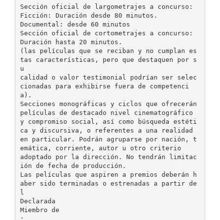
Sección oficial de largometrajes a concurso:
Ficción: Duración desde 80 minutos.
Documental: desde 60 minutos
Sección oficial de cortometrajes a concurso:
Duración hasta 20 minutos.
(las películas que se reciban y no cumplan es
tas características, pero que destaquen por s
u
calidad o valor testimonial podrían ser selec
cionadas para exhibirse fuera de competenci
a).
Secciones monográficas y ciclos que ofrecerán
películas de destacado nivel cinematográfico
y compromiso social, así como búsqueda estéti
ca y discursiva, o referentes a una realidad
en particular. Podrán agruparse por nación, t
emática, corriente, autor u otro criterio
adoptado por la dirección. No tendrán limitac
ión de fecha de producción.
Las películas que aspiren a premios deberán h
aber sido terminadas o estrenadas a partir de
l
Declarada
Miembro de
: