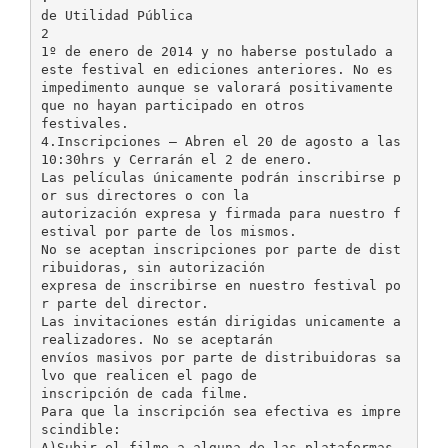
de Utilidad Pública
2
1º de enero de 2014 y no haberse postulado a
este festival en ediciones anteriores. No es
impedimento aunque se valorará positivamente
que no hayan participado en otros
festivales.
4.Inscripciones – Abren el 20 de agosto a las
10:30hrs y Cerrarán el 2 de enero.
Las películas únicamente podrán inscribirse p
or sus directores o con la
autorización expresa y firmada para nuestro f
estival por parte de los mismos.
No se aceptan inscripciones por parte de dist
ribuidoras, sin autorización
expresa de inscribirse en nuestro festival po
r parte del director.
Las invitaciones están dirigidas unicamente a
realizadores. No se aceptarán
envíos masivos por parte de distribuidoras sa
lvo que realicen el pago de
inscripción de cada filme.
Para que la inscripción sea efectiva es impre
scindible:
A)Subir el filme a alguna de las plataformas