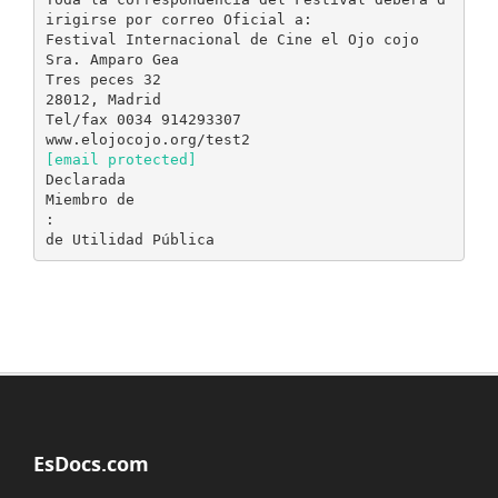
irigirse por correo Oficial a:
Festival Internacional de Cine el Ojo cojo
Sra. Amparo Gea
Tres peces 32
28012, Madrid
Tel/fax 0034 914293307
[email protected]
Declarada
Miembro de
:
EsDocs.com