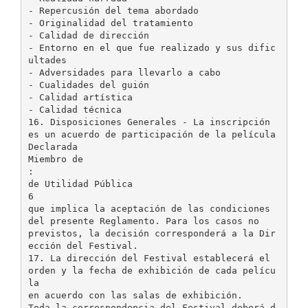
- Repercusión del tema abordado
- Originalidad del tratamiento
- Calidad de dirección
- Entorno en el que fue realizado y sus dific
ultades
- Adversidades para llevarlo a cabo
- Cualidades del guión
- Calidad artística
- Calidad técnica
16. Disposiciones Generales - La inscripción
es un acuerdo de participación de la película
Declarada
Miembro de
:
de Utilidad Pública
6
que implica la aceptación de las condiciones
del presente Reglamento. Para los casos no
previstos, la decisión corresponderá a la Dir
ección del Festival.
17. La dirección del Festival establecerá el
orden y la fecha de exhibición de cada pelícu
la
en acuerdo con las salas de exhibición.
Toda la correspondencia del Festival deberá d