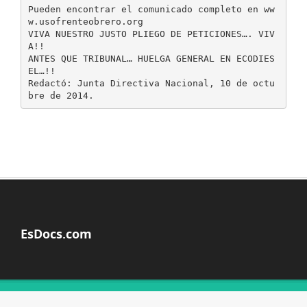
Pueden encontrar el comunicado completo en ww
w.usofrenteobrero.org
VIVA NUESTRO JUSTO PLIEGO DE PETICIONES…. VIV
A!!
ANTES QUE TRIBUNAL… HUELGA GENERAL EN ECODIES
EL…!!
Redactó: Junta Directiva Nacional, 10 de octu
EsDocs.com
© Copyright 2026