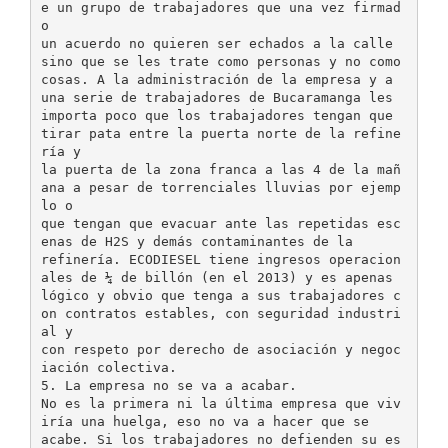
e un grupo de trabajadores que una vez firmad
o
un acuerdo no quieren ser echados a la calle
sino que se les trate como personas y no como
cosas. A la administración de la empresa y a
una serie de trabajadores de Bucaramanga les
importa poco que los trabajadores tengan que
tirar pata entre la puerta norte de la refine
ría y
la puerta de la zona franca a las 4 de la mañ
ana a pesar de torrenciales lluvias por ejemp
lo o
que tengan que evacuar ante las repetidas esc
enas de H2S y demás contaminantes de la
refinería. ECODIESEL tiene ingresos operacion
ales de ¼ de billón (en el 2013) y es apenas
lógico y obvio que tenga a sus trabajadores c
on contratos estables, con seguridad industri
al y
con respeto por derecho de asociación y negoc
iación colectiva.
5. La empresa no se va a acabar.
No es la primera ni la última empresa que viv
iría una huelga, eso no va a hacer que se
acabe. Si los trabajadores no defienden su es