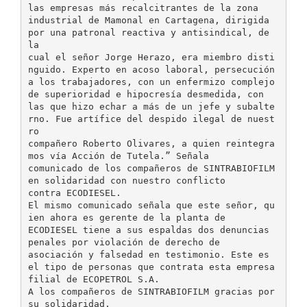
las empresas más recalcitrantes de la zona
industrial de Mamonal en Cartagena, dirigida
por una patronal reactiva y antisindical, de
la
cual el señor Jorge Herazo, era miembro disti
nguido. Experto en acoso laboral, persecución
a los trabajadores, con un enfermizo complejo
de superioridad e hipocresía desmedida, con
las que hizo echar a más de un jefe y subalte
rno. Fue artífice del despido ilegal de nuest
ro
compañero Roberto Olivares, a quien reintegra
mos vía Acción de Tutela.” Señala
comunicado de los compañeros de SINTRABIOFILM
en solidaridad con nuestro conflicto
contra ECODIESEL.
El mismo comunicado señala que este señor, qu
ien ahora es gerente de la planta de
ECODIESEL tiene a sus espaldas dos denuncias
penales por violación de derecho de
asociación y falsedad en testimonio. Este es
el tipo de personas que contrata esta empresa
filial de ECOPETROL S.A.
A los compañeros de SINTRABIOFILM gracias por
su solidaridad.