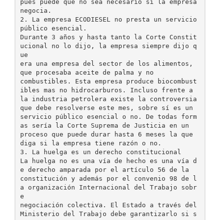
pues puede que no sea necesario si la empresa
negocia.
2. La empresa ECODIESEL no presta un servicio
público esencial.
Durante 3 años y hasta tanto la Corte Constit
ucional no lo dijo, la empresa siempre dijo q
ue
era una empresa del sector de los alimentos,
que procesaba aceite de palma y no
combustibles. Esta empresa produce biocombust
ibles mas no hidrocarburos. Incluso frente a
la industria petrolera existe la controversia
que debe resolverse este mes, sobre sí es un
servicio público esencial o no. De todas form
as sería la Corte Suprema de Justicia en un
proceso que puede durar hasta 6 meses la que
diga si la empresa tiene razón o no.
3. La huelga es un derecho constitucional
La huelga no es una vía de hecho es una vía d
e derecho amparada por el artículo 56 de la
constitución y además por el convenio 98 de l
a organización Internacional del Trabajo sobr
e
negociación colectiva. El Estado a través del
Ministerio del Trabajo debe garantizarlo si s