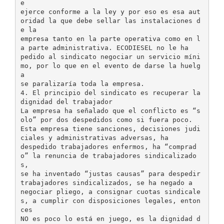
e
ejerce conforme a la ley y por eso es esa aut
oridad la que debe sellar las instalaciones d
e la
empresa tanto en la parte operativa como en l
a parte administrativa. ECODIESEL no le ha
pedido al sindicato negociar un servicio míni
mo, por lo que en el evento de darse la huelg
a
se paralizaría toda la empresa.
4. El principio del sindicato es recuperar la
dignidad del trabajador
La empresa ha señalado que el conflicto es “s
olo” por dos despedidos como si fuera poco.
Esta empresa tiene sanciones, decisiones judi
ciales y administrativas adversas, ha
despedido trabajadores enfermos, ha “comprad
o” la renuncia de trabajadores sindicalizado
s,
se ha inventado “justas causas” para despedir
trabajadores sindicalizados, se ha negado a
negociar pliego, a consignar cuotas sindicale
s, a cumplir con disposiciones legales, enton
ces
NO es poco lo está en juego, es la dignidad d