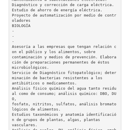
Diagnóstico y corrección de carga eléctrica.
Estudio de ahorro de energía eléctrica.
Proyecto de automatización por medio de contr
oladores
BIOLOGÍA
-
-
-
Asesoría a las empresas que tengan relación c
on el público y los alimentos, sobre
contaminación y medios de prevención. Elabora
ción de preparaciones permanentes de éstos
microbiológicos.
Servicio de Diagnóstico fitopatológico; deter
minación de bacterias resistentes a los
antibióticos o medicamentos.
Análisis físico químico del agua tanto residu
al como de consumo; análisis químico: DBO, DU
O,
fosfato, nitritos, sulfatos, análisis bromato
lógicos de alimentos.
Estudios taxonómicos y anatomía identificació
n de grupos de plantas, algas, plantas
vasculares.