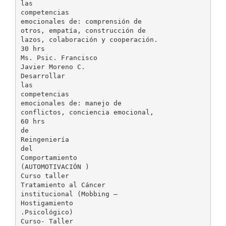
las
competencias
emocionales de: comprensión de
otros, empatía, construcción de
lazos, colaboración y cooperación.
30 hrs
Ms. Psic. Francisco
Javier Moreno C.
Desarrollar
las
competencias
emocionales de: manejo de
conflictos, conciencia emocional,
60 hrs
de
Reingeniería
del
Comportamiento
(AUTOMOTIVACIÓN )
Curso taller
Tratamiento al Cáncer
institucional (Mobbing –
Hostigamiento
.Psicológico)
Curso- Taller