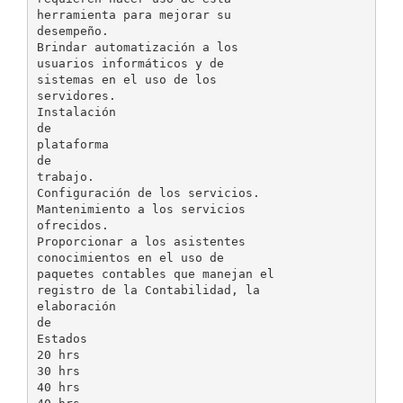
herramienta para mejorar su
desempeño.
Brindar automatización a los
usuarios informáticos y de
sistemas en el uso de los
servidores.
Instalación
de
plataforma
de
trabajo.
Configuración de los servicios.
Mantenimiento a los servicios
ofrecidos.
Proporcionar a los asistentes
conocimientos en el uso de
paquetes contables que manejan el
registro de la Contabilidad, la
elaboración
de
Estados
20 hrs
30 hrs
40 hrs