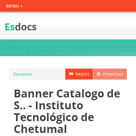
Es
docs
Report
Download
Educación
Banner Catalogo de
S.. - Instituto
Tecnológico de
Chetumal