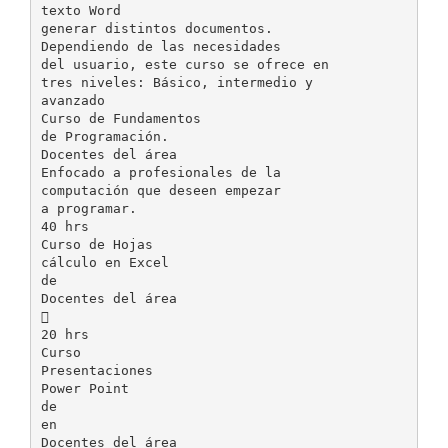
texto Word
generar distintos documentos.
Dependiendo de las necesidades
del usuario, este curso se ofrece en
tres niveles: Básico, intermedio y
avanzado
Curso de Fundamentos
de Programación.
Docentes del área
Enfocado a profesionales de la
computación que deseen empezar
a programar.
40 hrs
Curso de Hojas
cálculo en Excel
de
Docentes del área

20 hrs
Curso
Presentaciones
Power Point
de
en
Docentes del área