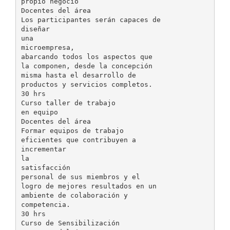
propio negocio
Docentes del área
Los participantes serán capaces de
diseñar
una
microempresa,
abarcando todos los aspectos que
la componen, desde la concepción
misma hasta el desarrollo de
productos y servicios completos.
30 hrs
Curso taller de trabajo
en equipo
Docentes del área
Formar equipos de trabajo
eficientes que contribuyen a
incrementar
la
satisfacción
personal de sus miembros y el
logro de mejores resultados en un
ambiente de colaboración y
competencia.
30 hrs
Curso de Sensibilización