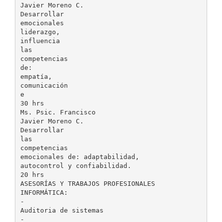
Javier Moreno C.
Desarrollar
emocionales
liderazgo,
influencia
las
competencias
de:
empatía,
comunicación
e
30 hrs
Ms. Psic. Francisco
Javier Moreno C.
Desarrollar
las
competencias
emocionales de: adaptabilidad,
autocontrol y confiabilidad.
20 hrs
ASESORÍAS Y TRABAJOS PROFESIONALES
INFORMÁTICA:
-
Auditoria de sistemas
-