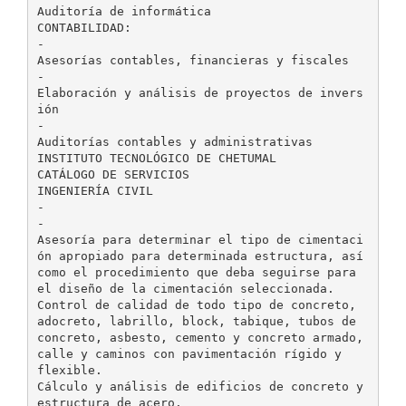
Auditoría de informática
CONTABILIDAD:
-
Asesorías contables, financieras y fiscales
-
Elaboración y análisis de proyectos de invers
ión
-
Auditorías contables y administrativas
INSTITUTO TECNOLÓGICO DE CHETUMAL
CATÁLOGO DE SERVICIOS
INGENIERÍA CIVIL
-
-
Asesoría para determinar el tipo de cimentaci
ón apropiado para determinada estructura, así
como el procedimiento que deba seguirse para
el diseño de la cimentación seleccionada.
Control de calidad de todo tipo de concreto,
adocreto, labrillo, block, tabique, tubos de
concreto, asbesto, cemento y concreto armado,
calle y caminos con pavimentación rígido y
flexible.
Cálculo y análisis de edificios de concreto y
estructura de acero.