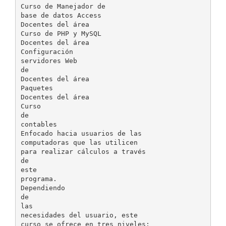
Curso de Manejador de
base de datos Access
Docentes del área
Curso de PHP y MySQL
Docentes del área
Configuración
servidores Web
de
Docentes del área
Paquetes
Docentes del área
Curso
de
contables
Enfocado hacia usuarios de las
computadoras que las utilicen
para realizar cálculos a través
de
este
programa.
Dependiendo
de
las
necesidades del usuario, este
curso se ofrece en tres niveles: