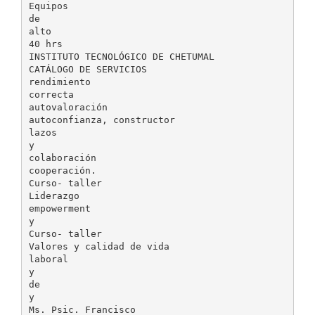
Equipos
de
alto
40 hrs
INSTITUTO TECNOLÓGICO DE CHETUMAL
CATÁLOGO DE SERVICIOS
rendimiento
correcta
autovaloración
autoconfianza, constructor
lazos
y
colaboración
cooperación.
Curso- taller
Liderazgo
empowerment
y
Curso- taller
Valores y calidad de vida
laboral
y
de
y
Ms. Psic. Francisco