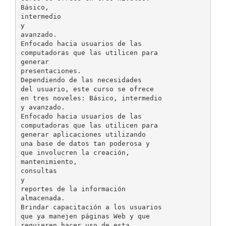
Básico,
intermedio
y
avanzado.
Enfocado hacia usuarios de las
computadoras que las utilicen para
generar
presentaciones.
Dependiendo de las necesidades
del usuario, este curso se ofrece
en tres noveles: Básico, intermedio
y avanzado.
Enfocado hacia usuarios de las
computadoras que las utilicen para
generar aplicaciones utilizando
una base de datos tan poderosa y
que involucren la creación,
mantenimiento,
consultas
y
reportes de la información
almacenada.
Brindar capacitación a los usuarios
que ya manejen páginas Web y que
requieren hacer uso de esta