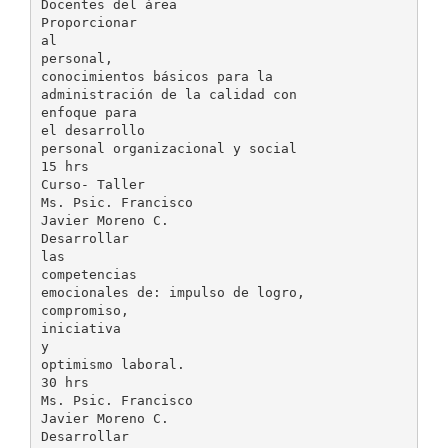
Docentes del área
Proporcionar
al
personal,
conocimientos básicos para la
administración de la calidad con
enfoque para
el desarrollo
personal organizacional y social
15 hrs
Curso- Taller
Ms. Psic. Francisco
Javier Moreno C.
Desarrollar
las
competencias
emocionales de: impulso de logro,
compromiso,
iniciativa
y
optimismo laboral.
30 hrs
Ms. Psic. Francisco
Javier Moreno C.
Desarrollar