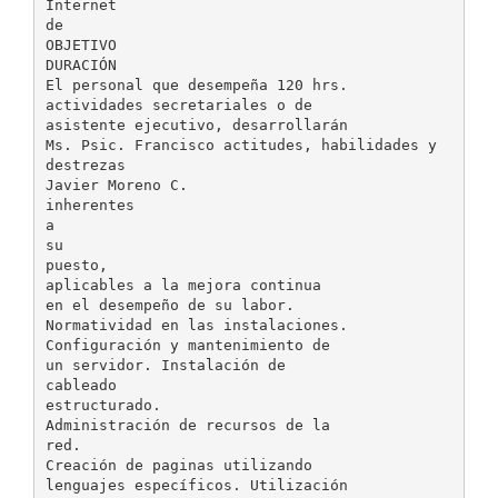
Internet
de
OBJETIVO
DURACIÓN
El personal que desempeña 120 hrs.
actividades secretariales o de
asistente ejecutivo, desarrollarán
Ms. Psic. Francisco actitudes, habilidades y
destrezas
Javier Moreno C.
inherentes
a
su
puesto,
aplicables a la mejora continua
en el desempeño de su labor.
Normatividad en las instalaciones.
Configuración y mantenimiento de
un servidor. Instalación de
cableado
estructurado.
Administración de recursos de la
red.
Creación de paginas utilizando
lenguajes específicos. Utilización