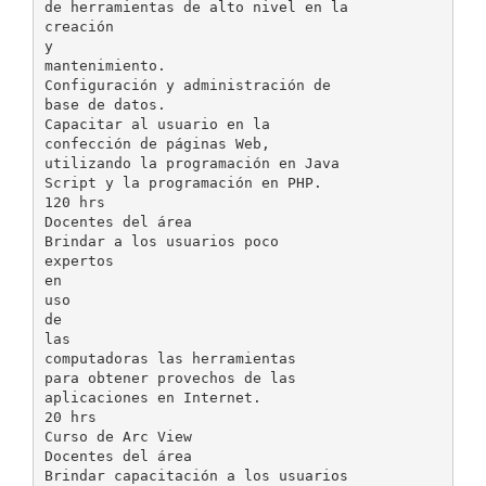
de herramientas de alto nivel en la
creación
y
mantenimiento.
Configuración y administración de
base de datos.
Capacitar al usuario en la
confección de páginas Web,
utilizando la programación en Java
Script y la programación en PHP.
120 hrs
Docentes del área
Brindar a los usuarios poco
expertos
en
uso
de
las
computadoras las herramientas
para obtener provechos de las
aplicaciones en Internet.
20 hrs
Curso de Arc View
Docentes del área
Brindar capacitación a los usuarios