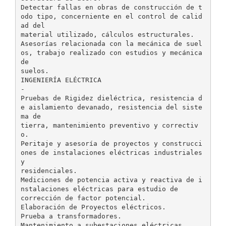
Detectar fallas en obras de construcción de t
odo tipo, concerniente en el control de calid
ad del
material utilizado, cálculos estructurales.
Asesorías relacionada con la mecánica de suel
os, trabajo realizado con estudios y mecánica
de
suelos.
INGENIERÍA ELÉCTRICA
-
Pruebas de Rigidez dieléctrica, resistencia d
e aislamiento devanado, resistencia del siste
ma de
tierra, mantenimiento preventivo y correctiv
o.
Peritaje y asesoría de proyectos y construcci
ones de instalaciones eléctricas industriales
y
residenciales.
Mediciones de potencia activa y reactiva de i
nstalaciones eléctricas para estudio de
corrección de factor potencial.
Elaboración de Proyectos eléctricos.
Prueba a transformadores.
Mantenimiento a subestaciones eléctricas.