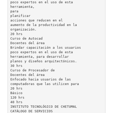
poco expertos en el uso de esta
herramienta,
para
planificar
acciones que reducen en el
aumento de la productividad en la
organización.
20 hrs
Curso de Autocad
Docentes del área
Brindar capacitación a los usuarios
poco expertos en el uso de esta
herramienta, para desarrollar
planos y diseños arquitectónicos.
30 hrs
Curso de Procesador de
Docentes del área
Enfocado hacia usuarios de las
computadoras que las utilicen para
20 hrs
Básico
120 hrs
40 hrs
INSTITUTO TECNOLÓGICO DE CHETUMAL
CATÁLOGO DE SERVICIOS