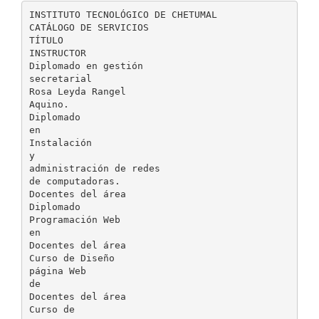
INSTITUTO TECNOLÓGICO DE CHETUMAL
CATÁLOGO DE SERVICIOS
TÍTULO
INSTRUCTOR
Diplomado en gestión
secretarial
Rosa Leyda Rangel
Aquino.
Diplomado
en
Instalación
y
administración de redes
de computadoras.
Docentes del área
Diplomado
Programación Web
en
Docentes del área
Curso de Diseño
página Web
de
Docentes del área
Curso de