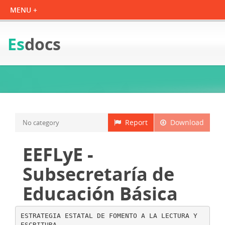
Es
docs
Report
Download
No category
EEFLyE -
Subsecretaría de
Educación Básica
ESTRATEGIA ESTATAL DE FOMENTO A LA LECTURA Y
ESCRITURA