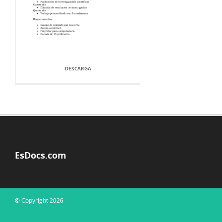
DESCARGA
EsDocs.com
© Copyright 2026