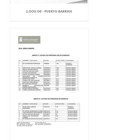
2,OOO.O0 - PUERTO BARRIOS