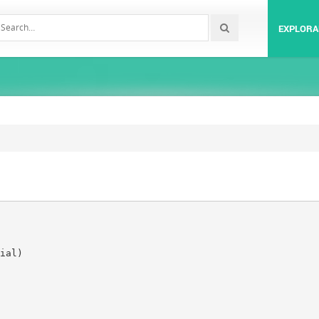
EXPLORA