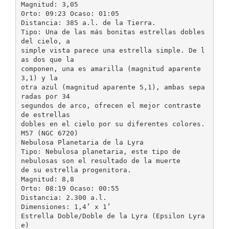
Magnitud: 3,05
Orto: 09:23 Ocaso: 01:05
Distancia: 385 a.l. de la Tierra.
Tipo: Una de las más bonitas estrellas dobles
del cielo, a
simple vista parece una estrella simple. De l
as dos que la
componen, una es amarilla (magnitud aparente
3,1) y la
otra azul (magnitud aparente 5,1), ambas sepa
radas por 34
segundos de arco, ofrecen el mejor contraste
de estrellas
dobles en el cielo por su diferentes colores.
M57 (NGC 6720)
Nebulosa Planetaria de la Lyra
Tipo: Nebulosa planetaria, este tipo de
nebulosas son el resultado de la muerte
de su estrella progenitora.
Magnitud: 8,8
Orto: 08:19 Ocaso: 00:55
Distancia: 2.300 a.l.
Dimensiones: 1,4’ x 1’
Estrella Doble/Doble de la Lyra (Epsilon Lyra
e)