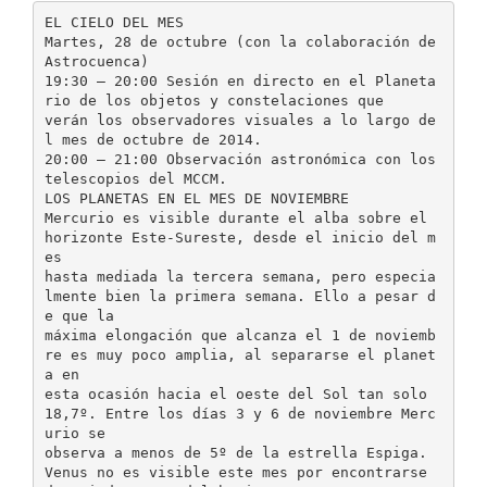
EL CIELO DEL MES
Martes, 28 de octubre (con la colaboración de
Astrocuenca)
19:30 – 20:00 Sesión en directo en el Planeta
rio de los objetos y constelaciones que
verán los observadores visuales a lo largo de
l mes de octubre de 2014.
20:00 – 21:00 Observación astronómica con los
telescopios del MCCM.
LOS PLANETAS EN EL MES DE NOVIEMBRE
Mercurio es visible durante el alba sobre el
horizonte Este-Sureste, desde el inicio del m
es
hasta mediada la tercera semana, pero especia
lmente bien la primera semana. Ello a pesar d
e que la
máxima elongación que alcanza el 1 de noviemb
re es muy poco amplia, al separarse el planet
a en
esta ocasión hacia el oeste del Sol tan solo
18,7º. Entre los días 3 y 6 de noviembre Merc
urio se
observa a menos de 5º de la estrella Espiga.
Venus no es visible este mes por encontrarse