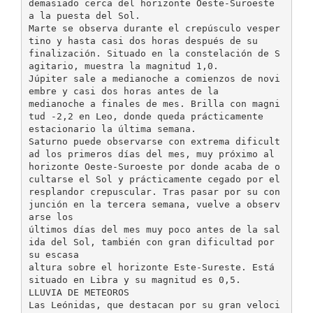
demasiado cerca del horizonte Oeste-Suroeste
a la puesta del Sol.
Marte se observa durante el crepúsculo vesper
tino y hasta casi dos horas después de su
finalización. Situado en la constelación de S
agitario, muestra la magnitud 1,0.
Júpiter sale a medianoche a comienzos de novi
embre y casi dos horas antes de la
medianoche a finales de mes. Brilla con magni
tud -2,2 en Leo, donde queda prácticamente
estacionario la última semana.
Saturno puede observarse con extrema dificult
ad los primeros días del mes, muy próximo al
horizonte Oeste-Suroeste por donde acaba de o
cultarse el Sol y prácticamente cegado por el
resplandor crepuscular. Tras pasar por su con
junción en la tercera semana, vuelve a observ
arse los
últimos días del mes muy poco antes de la sal
ida del Sol, también con gran dificultad por
su escasa
altura sobre el horizonte Este-Sureste. Está
situado en Libra y su magnitud es 0,5.
LLUVIA DE METEOROS
Las Leónidas, que destacan por su gran veloci