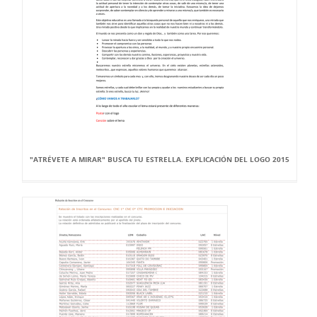
"ATRÉVETE A MIRAR" BUSCA TU ESTRELLA. EXPLICACIÓN DEL LOGO 2015