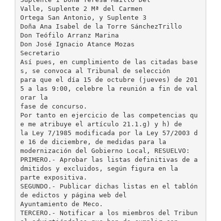
Valle, Suplente 2 Mª del Carmen
Ortega San Antonio, y Suplente 3
Doña Ana Isabel de la Torre SánchezTrillo
Don Teófilo Arranz Marina
Don José Ignacio Atance Mozas
Secretario
Así pues, en cumplimiento de las citadas base
s, se convoca al Tribunal de selección
para que el día 15 de octubre (jueves) de 201
5 a las 9:00, celebre la reunión a fin de val
orar la
fase de concurso.
Por tanto en ejercicio de las competencias qu
e me atribuye el artículo 21.1.g) y h) de
la Ley 7/1985 modificada por la Ley 57/2003 d
e 16 de diciembre, de medidas para la
modernización del Gobierno Local, RESUELVO:
PRIMERO.- Aprobar las listas definitivas de a
dmitidos y excluidos, según figura en la
parte expositiva.
SEGUNDO.- Publicar dichas listas en el tablón
de edictos y página web del
Ayuntamiento de Meco.
TERCERO.- Notificar a los miembros del Tribun