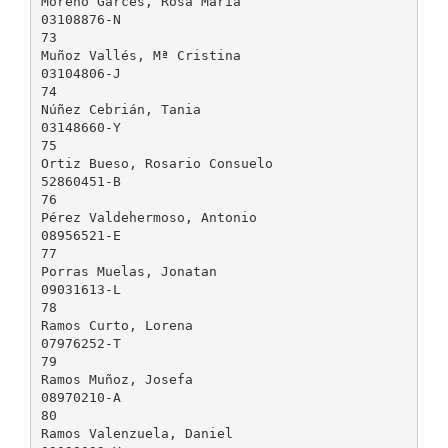
Moreno Garcés, Rosa María
03108876-N
73
Muñoz Vallés, Mª Cristina
03104806-J
74
Núñez Cebrián, Tania
03148660-Y
75
Ortiz Bueso, Rosario Consuelo
52860451-B
76
Pérez Valdehermoso, Antonio
08956521-E
77
Porras Muelas, Jonatan
09031613-L
78
Ramos Curto, Lorena
07976252-T
79
Ramos Muñoz, Josefa
08970210-A
80
Ramos Valenzuela, Daniel