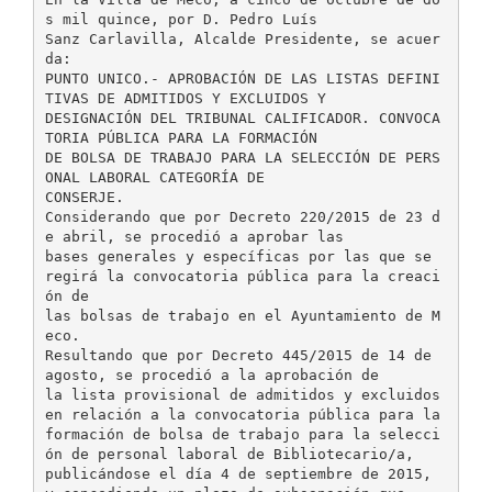
s mil quince, por D. Pedro Luís
Sanz Carlavilla, Alcalde Presidente, se acuer
da:
PUNTO UNICO.- APROBACIÓN DE LAS LISTAS DEFINI
TIVAS DE ADMITIDOS Y EXCLUIDOS Y
DESIGNACIÓN DEL TRIBUNAL CALIFICADOR. CONVOCA
TORIA PÚBLICA PARA LA FORMACIÓN
DE BOLSA DE TRABAJO PARA LA SELECCIÓN DE PERS
ONAL LABORAL CATEGORÍA DE
CONSERJE.
Considerando que por Decreto 220/2015 de 23 d
e abril, se procedió a aprobar las
bases generales y específicas por las que se
regirá la convocatoria pública para la creaci
ón de
las bolsas de trabajo en el Ayuntamiento de M
eco.
Resultando que por Decreto 445/2015 de 14 de
agosto, se procedió a la aprobación de
la lista provisional de admitidos y excluidos
en relación a la convocatoria pública para la
formación de bolsa de trabajo para la selecci
ón de personal laboral de Bibliotecario/a,
publicándose el día 4 de septiembre de 2015,