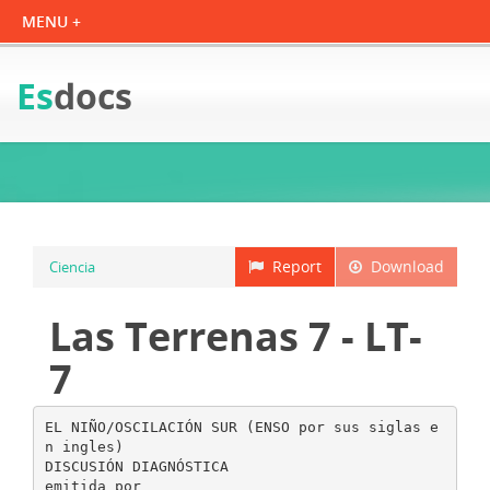
Es
docs
Report
Download
Ciencia
Las Terrenas 7 - LT-
7
EL NIÑO/OSCILACIÓN SUR (ENSO por sus siglas e
n ingles)
DISCUSIÓN DIAGNÓSTICA
emitida por