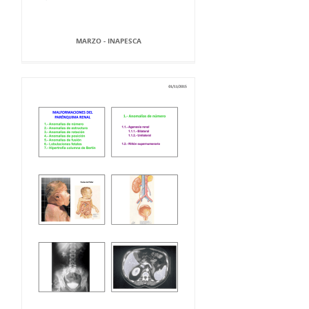
MARZO - INAPESCA