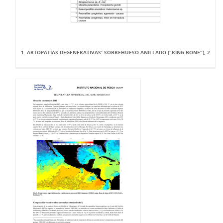
1. ARTOPATÍAS DEGENERATIVAS: SOBREHUESO ANILLADO ("RING BONE"), 2