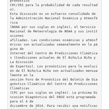
pronóstico
CPC/IRI para la probabilidad de cada resultad
o).
Esta discusión es un esfuerzo consolidado de
la Administración Nacional Oceánica y Atmosfé
rica
(NOAA por sus siglas en inglés), el Servicio
Nacional de Meteorología de NOAA y sus instit
uciones
afiliadas. Las condiciones oceánicas y atmosf
éricas son actualizadas semanalmente en la pá
gina de
Internet del Centro de Predicciones Climática
s (Condiciones actuales de El Niño/La Niña y
La Discusión
de Expertos). Los pronósticos para la evoluci
ón de El Niño/La Niña son actualizados mensua
lmente en la
sección Foro de Pronóstico del Boletín de Dia
gnóstico Climático del Centro de Predicciones
Climáticas
(CPC por sus siglas en inglés). La próxima Di
scusión Diagnóstica del ENSO está programada
para el 4 de
diciembre de 2014. Para recibir una notificac