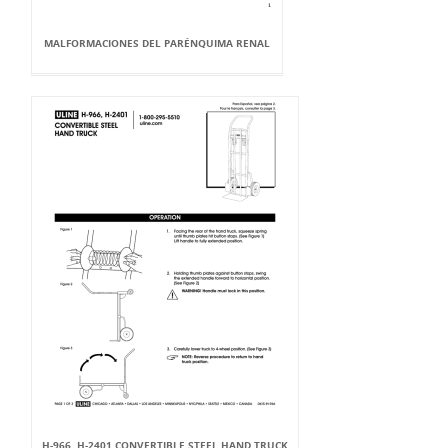
MALFORMACIONES DEL PARÉNQUIMA RENAL
H-966, H-2401 CONVERTIBLE STEEL HAND TRUCK