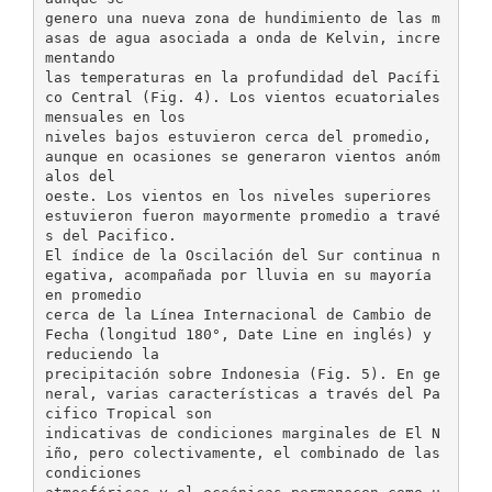
genero una nueva zona de hundimiento de las m
asas de agua asociada a onda de Kelvin, incre
mentando
las temperaturas en la profundidad del Pacífi
co Central (Fig. 4). Los vientos ecuatoriales
mensuales en los
niveles bajos estuvieron cerca del promedio,
aunque en ocasiones se generaron vientos anóm
alos del
oeste. Los vientos en los niveles superiores
estuvieron fueron mayormente promedio a travé
s del Pacifico.
El índice de la Oscilación del Sur continua n
egativa, acompañada por lluvia en su mayoría
en promedio
cerca de la Línea Internacional de Cambio de
Fecha (longitud 180°, Date Line en inglés) y
reduciendo la
precipitación sobre Indonesia (Fig. 5). En ge
neral, varias características a través del Pa
cifico Tropical son
indicativas de condiciones marginales de El N
iño, pero colectivamente, el combinado de las
condiciones