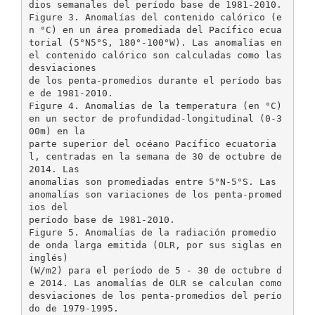
dios semanales del período base de 1981-2010.
Figure 3. Anomalías del contenido calórico (e
n °C) en un área promediada del Pacífico ecua
torial (5°N5°S, 180°-100°W). Las anomalías en
el contenido calórico son calculadas como las
desviaciones
de los penta-promedios durante el período bas
e de 1981-2010.
Figure 4. Anomalías de la temperatura (en °C)
en un sector de profundidad-longitudinal (0-3
00m) en la
parte superior del océano Pacífico ecuatoria
l, centradas en la semana de 30 de octubre de
2014. Las
anomalías son promediadas entre 5°N-5°S. Las
anomalías son variaciones de los penta-promed
ios del
período base de 1981-2010.
Figure 5. Anomalías de la radiación promedio
de onda larga emitida (OLR, por sus siglas en
inglés)
(W/m2) para el período de 5 - 30 de octubre d
e 2014. Las anomalías de OLR se calculan como
desviaciones de los penta-promedios del perío
do de 1979-1995.