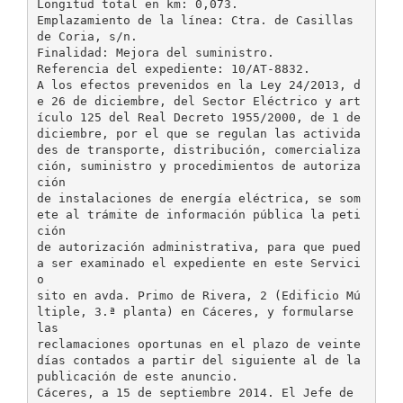
Longitud total en km: 0,073.
Emplazamiento de la línea: Ctra. de Casillas
de Coria, s/n.
Finalidad: Mejora del suministro.
Referencia del expediente: 10/AT-8832.
A los efectos prevenidos en la Ley 24/2013, d
e 26 de diciembre, del Sector Eléctrico y art
ículo 125 del Real Decreto 1955/2000, de 1 de
diciembre, por el que se regulan las activida
des de transporte, distribución, comercializa
ción, suministro y procedimientos de autoriza
ción
de instalaciones de energía eléctrica, se som
ete al trámite de información pública la peti
ción
de autorización administrativa, para que pued
a ser examinado el expediente en este Servici
o
sito en avda. Primo de Rivera, 2 (Edificio Mú
ltiple, 3.ª planta) en Cáceres, y formularse
las
reclamaciones oportunas en el plazo de veinte
días contados a partir del siguiente al de la
publicación de este anuncio.
Cáceres, a 15 de septiembre 2014. El Jefe de