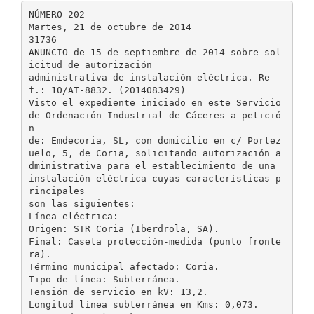
NÚMERO 202
Martes, 21 de octubre de 2014
31736
ANUNCIO de 15 de septiembre de 2014 sobre sol
icitud de autorización
administrativa de instalación eléctrica. Re
f.: 10/AT-8832. (2014083429)
Visto el expediente iniciado en este Servicio
de Ordenación Industrial de Cáceres a petició
n
de: Emdecoria, SL, con domicilio en c/ Portez
uelo, 5, de Coria, solicitando autorización a
dministrativa para el establecimiento de una
instalación eléctrica cuyas características p
rincipales
son las siguientes:
Línea eléctrica:
Origen: STR Coria (Iberdrola, SA).
Final: Caseta protección-medida (punto fronte
ra).
Término municipal afectado: Coria.
Tipo de línea: Subterránea.
Tensión de servicio en kV: 13,2.
Longitud línea subterránea en Kms: 0,073.