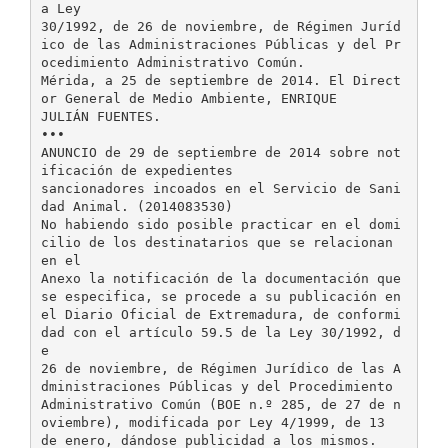
a Ley
30/1992, de 26 de noviembre, de Régimen Juríd
ico de las Administraciones Públicas y del Pr
ocedimiento Administrativo Común.
Mérida, a 25 de septiembre de 2014. El Direct
or General de Medio Ambiente, ENRIQUE
JULIÁN FUENTES.
•••
ANUNCIO de 29 de septiembre de 2014 sobre not
ificación de expedientes
sancionadores incoados en el Servicio de Sani
dad Animal. (2014083530)
No habiendo sido posible practicar en el domi
cilio de los destinatarios que se relacionan
en el
Anexo la notificación de la documentación que
se especifica, se procede a su publicación en
el Diario Oficial de Extremadura, de conformi
dad con el artículo 59.5 de la Ley 30/1992, d
e
26 de noviembre, de Régimen Jurídico de las A
dministraciones Públicas y del Procedimiento
Administrativo Común (BOE n.º 285, de 27 de n
oviembre), modificada por Ley 4/1999, de 13
de enero, dándose publicidad a los mismos.