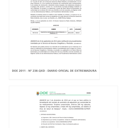
DOE 2011 - Nº 238.QXD - DIARIO OFICIAL DE EXTREMADURA