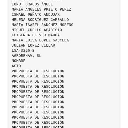
IONUT DRAGOS ÁNGEL
MARIA ANGELES PRIETO PEREZ
ISMAEL PEÑATO ANDUJAR
HELENA RODRÍGUEZ CARBALLO
MARIA ISABEL SANCHEZ MORENO
MIGUEL CUELLO APARICIO
ELISENDA OLIVER MARBA
MARIA LUISA LOPEZ SAUCEDA
JULIAN LOPEZ VILLAR
LSA-3296-B
AGROBENAV, SL
NOMBRE
ACTO
PROPUESTA DE RESOLUCIÓN
PROPUESTA DE RESOLUCIÓN
PROPUESTA DE RESOLUCIÓN
PROPUESTA DE RESOLUCIÓN
PROPUESTA DE RESOLUCIÓN
PROPUESTA DE RESOLUCIÓN
PROPUESTA DE RESOLUCIÓN
PROPUESTA DE RESOLUCIÓN
PROPUESTA DE RESOLUCIÓN
PROPUESTA DE RESOLUCIÓN
PROPUESTA DE RESOLUCIÓN
PROPUESTA DE RESOLUCIÓN