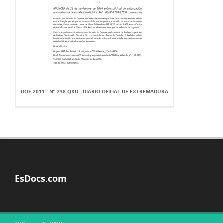
DOE 2011 - Nº 238.QXD - DIARIO OFICIAL DE EXTREMADURA
EsDocs.com