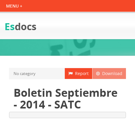
Es
docs
Report
Download
No category
Boletin Septiembre
- 2014 - SATC