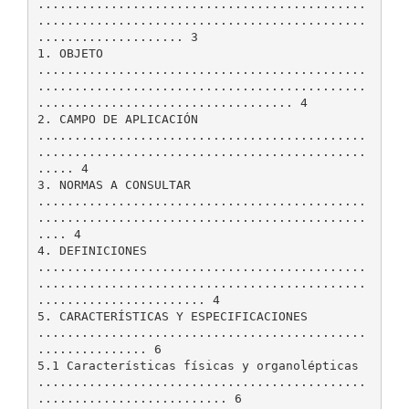
.............................................
.............................................
.................... 3
1. OBJETO
.............................................
.............................................
................................... 4
2. CAMPO DE APLICACIÓN
.............................................
.............................................
..... 4
3. NORMAS A CONSULTAR
.............................................
.............................................
.... 4
4. DEFINICIONES
.............................................
.............................................
....................... 4
5. CARACTERÍSTICAS Y ESPECIFICACIONES
.............................................
............... 6
5.1 Características físicas y organolépticas
.............................................
.......................... 6