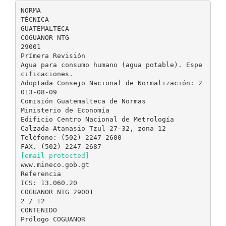
NORMA
TÉCNICA
GUATEMALTECA
COGUANOR NTG
29001
Prímera Revisión
Agua para consumo humano (agua potable). Espe
cificaciones.
Adoptada Consejo Nacional de Normalización: 2
013-08-09
Comisión Guatemalteca de Normas
Ministerio de Economía
Edificio Centro Nacional de Metrología
Calzada Atanasio Tzul 27-32, zona 12
Teléfono: (502) 2247-2600
[email protected]
www.mineco.gob.gt
Referencia
ICS: 13.060.20
COGUANOR NTG 29001
2 / 12
CONTENIDO
Prólogo COGUANOR