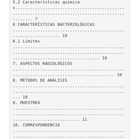
5.2 Características química
s............................................
.............................................
........ 7
6 CARACTERÍSTICAS BACTERIOLÓGICAS
.............................................
................... 10
6.1 Límites
.............................................
.............................................
................................... 10
7. ASPECTOS RADIOLÓGICOS
.............................................
......................................... 10
8. MÉTODOS DE ANÁLISIS
.............................................
.............................................
... 10
9. MUESTREO
.............................................
.............................................
........................... 11
10. CORRESPONDENCIA
.............................................
.............................................