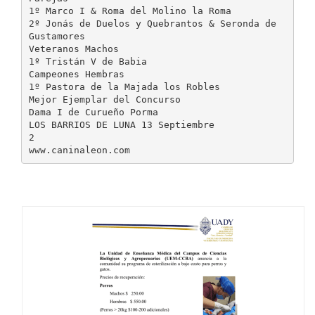
1º Marco I & Roma del Molino la Roma
2º Jonás de Duelos y Quebrantos & Seronda de
Gustamores
Veteranos Machos
1º Tristán V de Babia
Campeones Hembras
1º Pastora de la Majada los Robles
Mejor Ejemplar del Concurso
Dama I de Curueño Porma
LOS BARRIOS DE LUNA 13 Septiembre
2