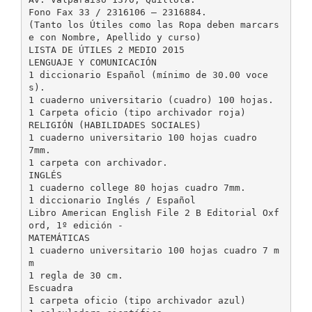
Fono Fax 33 / 2316106 – 2316884.
(Tanto los Útiles como las Ropa deben marcars
e con Nombre, Apellido y curso)
LISTA DE ÚTILES 2 MEDIO 2015
LENGUAJE Y COMUNICACIÓN
1 diccionario Español (mínimo de 30.00 voce
s).
1 cuaderno universitario (cuadro) 100 hojas.
1 Carpeta oficio (tipo archivador roja)
RELIGIÓN (HABILIDADES SOCIALES)
1 cuaderno universitario 100 hojas cuadro
7mm.
1 carpeta con archivador.
INGLÉS
1 cuaderno college 80 hojas cuadro 7mm.
1 diccionario Inglés / Español
Libro American English File 2 B Editorial Oxf
ord, 1º edición -
MATEMÁTICAS
1 cuaderno universitario 100 hojas cuadro 7 m
m
1 regla de 30 cm.
Escuadra
1 carpeta oficio (tipo archivador azul)