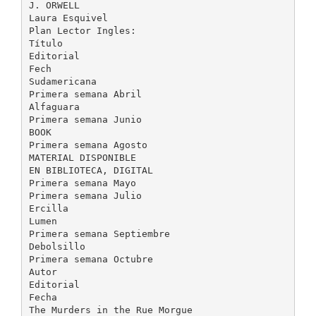
J. ORWELL
Laura Esquivel
Plan Lector Ingles:
Título
Editorial
Fech
Sudamericana
Primera semana Abril
Alfaguara
Primera semana Junio
BOOK
Primera semana Agosto
MATERIAL DISPONIBLE
EN BIBLIOTECA, DIGITAL
Primera semana Mayo
Primera semana Julio
Ercilla
Lumen
Primera semana Septiembre
Debolsillo
Primera semana Octubre
Autor
Editorial
Fecha
The Murders in the Rue Morgue