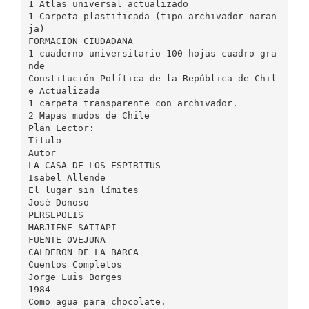
1 Atlas universal actualizado
1 Carpeta plastificada (tipo archivador naran
ja)
FORMACION CIUDADANA
1 cuaderno universitario 100 hojas cuadro gra
nde
Constitución Política de la República de Chil
e Actualizada
1 carpeta transparente con archivador.
2 Mapas mudos de Chile
Plan Lector:
Título
Autor
LA CASA DE LOS ESPIRITUS
Isabel Allende
El lugar sin límites
José Donoso
PERSEPOLIS
MARJIENE SATIAPI
FUENTE OVEJUNA
CALDERON DE LA BARCA
Cuentos Completos
Jorge Luis Borges
1984
Como agua para chocolate.