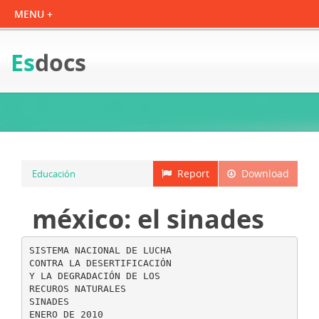
Es
docs
Report
Download
Educación
méxico: el sinades
SISTEMA NACIONAL DE LUCHA
CONTRA LA DESERTIFICACIÓN
Y LA DEGRADACIÓN DE LOS
RECUROS NATURALES
SINADES
ENERO DE 2010