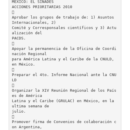
MÉXICO: EL SINADES
ACCIONES PRIORITARIAS 2010

Aprobar los grupos de trabajo de: 1) Asuntos
Internacionales, 2)
Comité y Corresponsales científicos y 3) Actu
alización del
PACDS.

Apoyar la permanencia de la Oficina de Coordi
nación Regional
para América Latina y el Caribe de la CNULD,
en México.

Preparar el 4to. Informe Nacional ante la CNU
LD

Organizar la XIV Reunión Regional de los País
es de América
Latina y el Caribe (GRULAC) en México, en la
ultima semana de
julio.

Promover firma de Convenios de colaboración c
on Argentina,