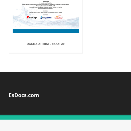
#AGUA AHORA - CAZALAC
EsDocs.com
© Copyright 2026