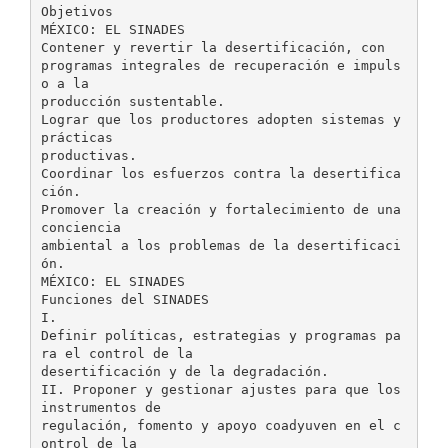
Objetivos
MÉXICO: EL SINADES
Contener y revertir la desertificación, con
programas integrales de recuperación e impuls
o a la
producción sustentable.
Lograr que los productores adopten sistemas y
prácticas
productivas.
Coordinar los esfuerzos contra la desertifica
ción.
Promover la creación y fortalecimiento de una
conciencia
ambiental a los problemas de la desertificaci
ón.
MÉXICO: EL SINADES
Funciones del SINADES
I.
Definir políticas, estrategias y programas pa
ra el control de la
desertificación y de la degradación.
II. Proponer y gestionar ajustes para que los
instrumentos de
regulación, fomento y apoyo coadyuven en el c
ontrol de la