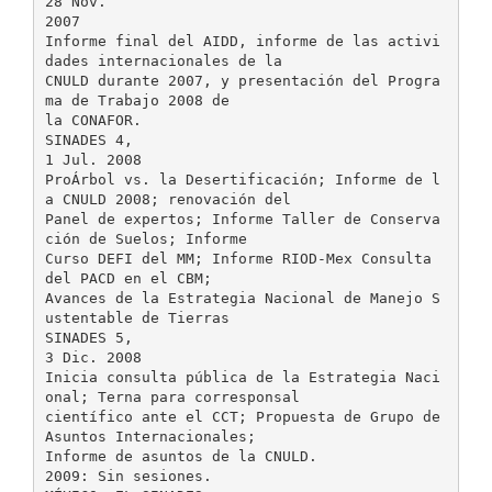
28 Nov.
2007
Informe final del AIDD, informe de las activi
dades internacionales de la
CNULD durante 2007, y presentación del Progra
ma de Trabajo 2008 de
la CONAFOR.
SINADES 4,
1 Jul. 2008
ProÁrbol vs. la Desertificación; Informe de l
a CNULD 2008; renovación del
Panel de expertos; Informe Taller de Conserva
ción de Suelos; Informe
Curso DEFI del MM; Informe RIOD-Mex Consulta
del PACD en el CBM;
Avances de la Estrategia Nacional de Manejo S
ustentable de Tierras
SINADES 5,
3 Dic. 2008
Inicia consulta pública de la Estrategia Naci
onal; Terna para corresponsal
científico ante el CCT; Propuesta de Grupo de
Asuntos Internacionales;
Informe de asuntos de la CNULD.
2009: Sin sesiones.