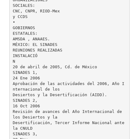
SOCIALES:
CNC, CNPR, RIOD-Mex
y CCDS
•
GOBIERNOS
ESTATALES:
AMSDA , ANAAES.
MÉXICO: EL SINADES
REUNIONES REALIZADAS
INSTALACIÓ
N
20 de abril de 2005, Cd. de México
SINADES 1,
24 Ene 2006
Aprobación de las actividades del 2006, Año I
nternacional de los
Desiertos y la Desertificación (AIDD).
SINADES 2,
16 Oct 2006
Revisión de avances del Año Internacional de
los Desiertos y la
Desertificación, Tercer Informe Nacional ante
la CNULD
SINADES 3,