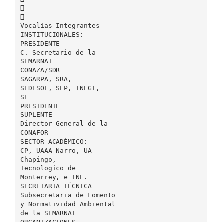


Vocalías Integrantes
INSTITUCIONALES:
PRESIDENTE
C. Secretario de la
SEMARNAT
CONAZA/SDR
SAGARPA, SRA,
SEDESOL, SEP, INEGI,
SE
PRESIDENTE
SUPLENTE
Director General de la
CONAFOR
SECTOR ACADÉMICO:
CP, UAAA Narro, UA
Chapingo,
Tecnológico de
Monterrey, e INE.
SECRETARIA TÉCNICA
Subsecretaria de Fomento
y Normatividad Ambiental
de la SEMARNAT
ORGANIZACIONES