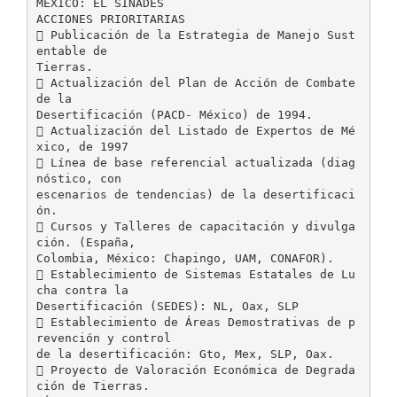
MÉXICO: EL SINADES
ACCIONES PRIORITARIAS
 Publicación de la Estrategia de Manejo Sust
entable de
Tierras.
 Actualización del Plan de Acción de Combate
de la
Desertificación (PACD- México) de 1994.
 Actualización del Listado de Expertos de Mé
xico, de 1997
 Línea de base referencial actualizada (diag
nóstico, con
escenarios de tendencias) de la desertificaci
ón.
 Cursos y Talleres de capacitación y divulga
ción. (España,
Colombia, México: Chapingo, UAM, CONAFOR).
 Establecimiento de Sistemas Estatales de Lu
cha contra la
Desertificación (SEDES): NL, Oax, SLP
 Establecimiento de Áreas Demostrativas de p
revención y control
de la desertificación: Gto, Mex, SLP, Oax.
 Proyecto de Valoración Económica de Degrada
ción de Tierras.