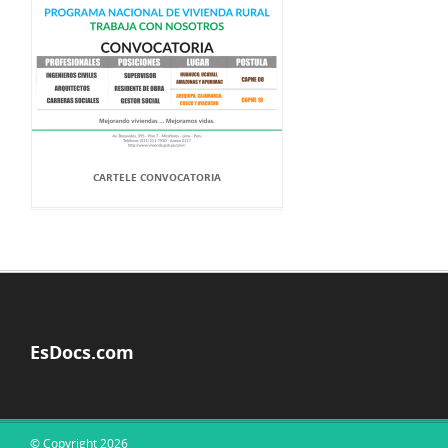
CARTELE CONVOCATORIA
EsDocs.com
© Copyright 2026